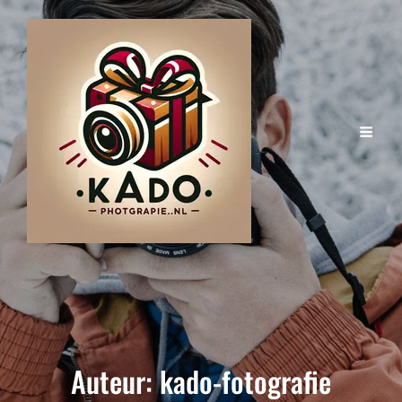
Auteur:
kado-fotografie