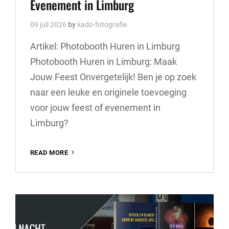
Evenement in Limburg
09 juli 2026
by
kado-fotografie
Artikel: Photobooth Huren in Limburg
Photobooth Huren in Limburg: Maak
Jouw Feest Onvergetelijk! Ben je op zoek
naar een leuke en originele toevoeging
voor jouw feest of evenement in
Limburg?
HUUR
READ MORE
EEN
PHOTOBOOTH
VOOR
JOUW
EVENEMENT
IN
LIMBURG