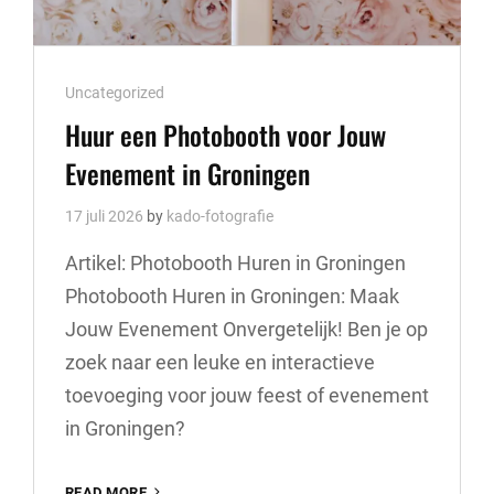
Cat
Uncategorized
Links
Huur een Photobooth voor Jouw
Evenement in Groningen
17 juli 2026
by
kado-fotografie
Artikel: Photobooth Huren in Groningen
Photobooth Huren in Groningen: Maak
Jouw Evenement Onvergetelijk! Ben je op
zoek naar een leuke en interactieve
toevoeging voor jouw feest of evenement
in Groningen?
HUUR
READ MORE