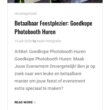
Cat
Uncategorized
Links
Betaalbaar Feestplezier: Goedkope
Photobooth Huren
10 juli 2026
by
kado-fotografie
Artikel: Goedkope Photobooth Huren
Goedkope Photobooth Huren: Maak
Jouw Evenement Onvergetelijk! Ben je op
zoek naar een leuke en betaalbare
manier om jouw feest of evenement
extra speciaal te maken?
BETAALBAAR
READ MORE
FEESTPLEZIER: