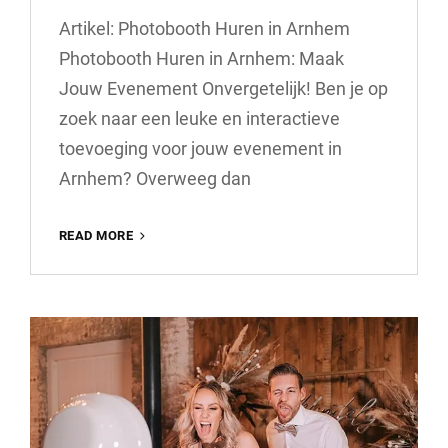
Artikel: Photobooth Huren in Arnhem
Photobooth Huren in Arnhem: Maak
Jouw Evenement Onvergetelijk! Ben je op
zoek naar een leuke en interactieve
toevoeging voor jouw evenement in
Arnhem? Overweeg dan
HUUR
READ MORE
EEN
PHOTOBOOTH
VOOR
JOUW
EVENEMENT
IN
ARNHEM!