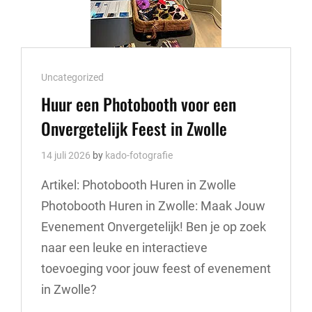
Cat
Uncategorized
Links
Huur een Photobooth voor een
Onvergetelijk Feest in Zwolle
14 juli 2026
by
kado-fotografie
Artikel: Photobooth Huren in Zwolle
Photobooth Huren in Zwolle: Maak Jouw
Evenement Onvergetelijk! Ben je op zoek
naar een leuke en interactieve
toevoeging voor jouw feest of evenement
in Zwolle?