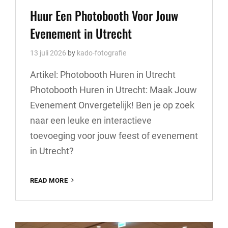
Links
Huur Een Photobooth Voor Jouw
Evenement in Utrecht
13 juli 2026
by
kado-fotografie
Artikel: Photobooth Huren in Utrecht
Photobooth Huren in Utrecht: Maak Jouw
Evenement Onvergetelijk! Ben je op zoek
naar een leuke en interactieve
toevoeging voor jouw feest of evenement
in Utrecht?
HUUR
READ MORE
EEN
PHOTOBOOTH
VOOR
JOUW