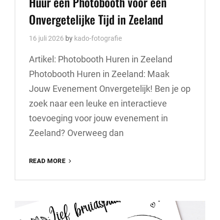
Huur een Photobooth voor een
Onvergetelijke Tijd in Zeeland
16 juli 2026
by
kado-fotografie
Artikel: Photobooth Huren in Zeeland
Photobooth Huren in Zeeland: Maak
Jouw Evenement Onvergetelijk! Ben je op
zoek naar een leuke en interactieve
toevoeging voor jouw evenement in
Zeeland? Overweeg dan
HUUR
READ MORE
EEN
PHOTOBOOTH
VOOR
EEN
ONVERGETELIJKE