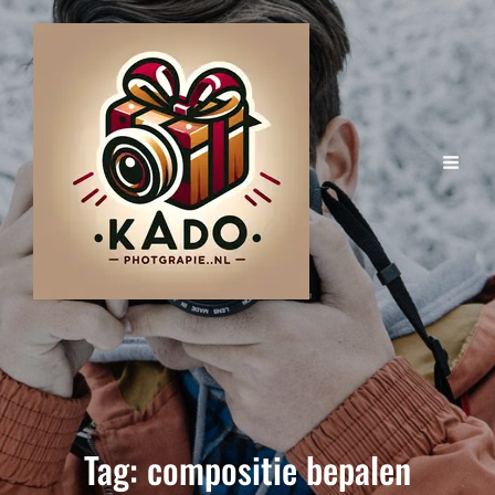
Tag:
compositie bepalen