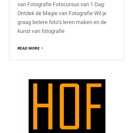
van Fotografie Fotocursus van 1 Dag:
Ontdek de Magie van Fotografie Wil je
graag betere foto’s leren maken en de
kunst van fotografie
ONTDEK
READ MORE
DE
MAGIE
VAN
FOTOGRAFIE
IN
EEN
INTENSIEVE
FOTOCURSUS
VAN
1
DAG