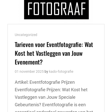
Cat
Uncategorized
Links
Tarieven voor Eventfotografie: Wat
Kost het Vastleggen van Jouw
Evenement?
01 november 2025
by
kado-fotografie
Artikel: Eventfotografie Prijzen
Eventfotografie Prijzen: Wat Kost het
Vastleggen van Jouw Speciale
Gebeurtenis? Eventfotografie is een