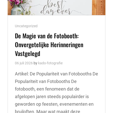
Cat
Uncategorized
Links
De Magie van de Fotobooth:
Onvergetelijke Herinneringen
Vastgelegd
06 juli 2026
by
kado-fotografie
Artikel: De Populariteit van Fotobooths De
Populariteit van Fotobooths De
fotobooth, een fenomeen dat de
afgelopen jaren steeds populairder is
geworden op feesten, evenementen en
bruiloften. Maar wat maakt deze