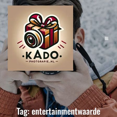
Tag:
entertainmentwaarde