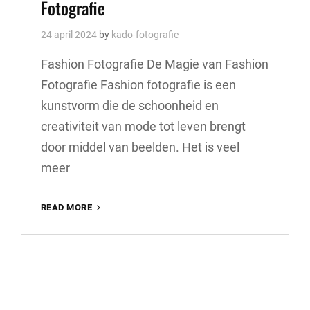
Fotografie
24 april 2024
by
kado-fotografie
Fashion Fotografie De Magie van Fashion
Fotografie Fashion fotografie is een
kunstvorm die de schoonheid en
creativiteit van mode tot leven brengt
door middel van beelden. Het is veel
meer
DE
READ MORE
BETOVERENDE
WERELD
VAN
FASHION
FOTOGRAFIE