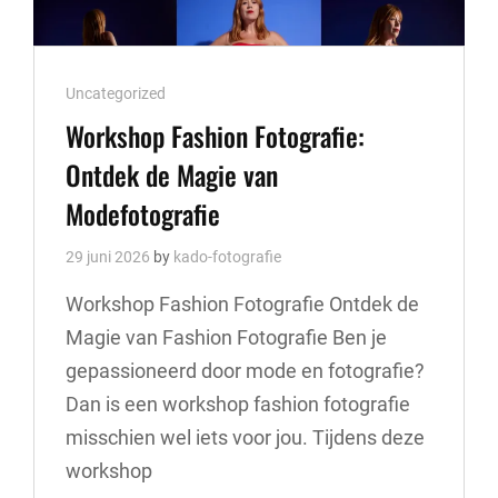
Cat
Uncategorized
Links
Workshop Fashion Fotografie:
Ontdek de Magie van
Modefotografie
29 juni 2026
by
kado-fotografie
Workshop Fashion Fotografie Ontdek de
Magie van Fashion Fotografie Ben je
gepassioneerd door mode en fotografie?
Dan is een workshop fashion fotografie
misschien wel iets voor jou. Tijdens deze
workshop