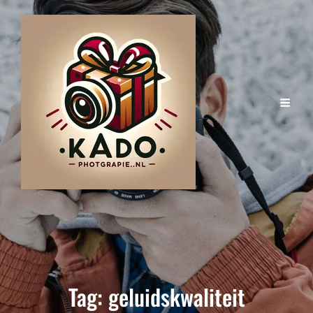
Tag:
geluidskwaliteit