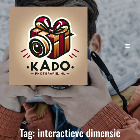
Tag:
interactieve dimensie