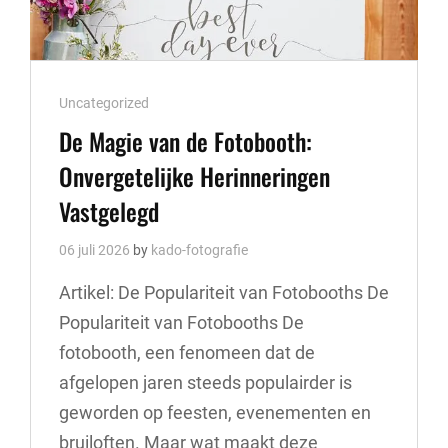
Cat
Uncategorized
Links
De Magie van de Fotobooth:
Onvergetelijke Herinneringen
Vastgelegd
06 juli 2026
by
kado-fotografie
Artikel: De Populariteit van Fotobooths De
Populariteit van Fotobooths De
fotobooth, een fenomeen dat de
afgelopen jaren steeds populairder is
geworden op feesten, evenementen en
bruiloften. Maar wat maakt deze