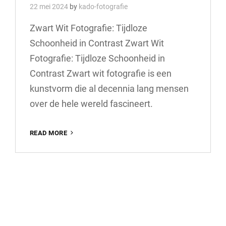
22 mei 2024
by
kado-fotografie
Zwart Wit Fotografie: Tijdloze
Schoonheid in Contrast Zwart Wit
Fotografie: Tijdloze Schoonheid in
Contrast Zwart wit fotografie is een
kunstvorm die al decennia lang mensen
over de hele wereld fascineert.
DE
READ MORE
TIJDLOZE
SCHOONHEID
VAN
ZWART
WIT
FOTOGRAFIE:
CONTRAST
IN