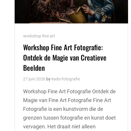
Cat
workshop fine art
Links
Workshop Fine Art Fotografie:
Ontdek de Magie van Creatieve
Beelden
27 juni 2026
by
kado-fotografie
Workshop Fine Art Fotografie Ontdek de
Magie van Fine Art Fotografie Fine Art
Fotografie is een kunstvorm die de
grenzen tussen fotografie en kunst doet
vervagen. Het draait niet alleen