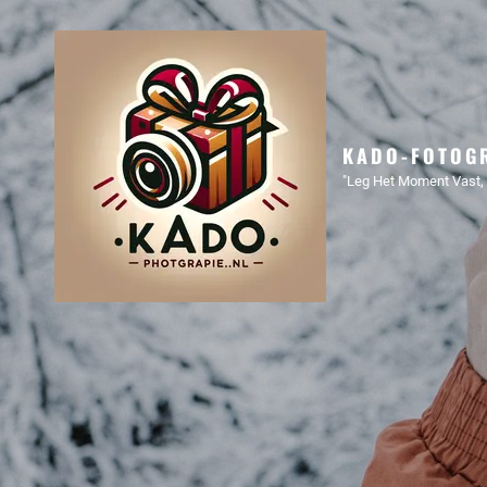
KADO-FOTOGR
"Leg Het Moment Vast, 