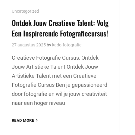
Cat
Uncategorized
Links
Ontdek Jouw Creatieve Talent: Volg
Een Inspirerende Fotografiecursus!
27 augustus 2025
by
kado-fotografie
Creatieve Fotografie Cursus: Ontdek
Jouw Artistieke Talent Ontdek Jouw
Artistieke Talent met een Creatieve
Fotografie Cursus Ben je gepassioneerd
door fotografie en wil je jouw creativiteit
naar een hoger niveau
ONTDEK
READ MORE
JOUW
CREATIEVE