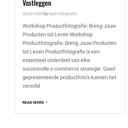
Vastleggen
03 juli 2024
by
kado-fotografie
Workshop Productfotografie: Breng Jouw
Producten tot Leven Workshop
Productfotografie: Breng Jouw Producten
tot Leven Productfotografie is een
essentieel onderdeel van elke
succesvolle e-commerce strategie. Goed
gepresenteerde productfoto’s kunnen het
verschil
WORKSHOP
READ MORE
PRODUCTFOTOGRAFIE:
LEER
JOUW
PRODUCTEN