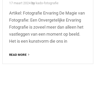
17 maart 2024
by
kado-fotografie
Artikel: Fotografie Ervaring De Magie van
Fotografie: Een Onvergetelijke Ervaring
Fotografie is zoveel meer dan alleen het
vastleggen van een moment op beeld.
Het is een kunstvorm die ons in
DE
READ MORE
BETOVERENDE
WERELD
VAN
FOTOGRAFIE
ERVARING