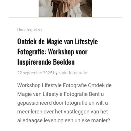
Cat
Uncategorized
Links
Ontdek de Magie van Lifestyle
Fotografie: Workshop voor
Inspirerende Beelden
22 september 2025
by
kado-fotografie
Workshop Lifestyle Fotografie Ontdek de
Magie van Lifestyle Fotografie Bent u
gepassioneerd door fotografie en wilt u
meer leren over het vastleggen van het
alledaagse leven op een unieke manier?