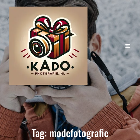
Tag:
modefotografie