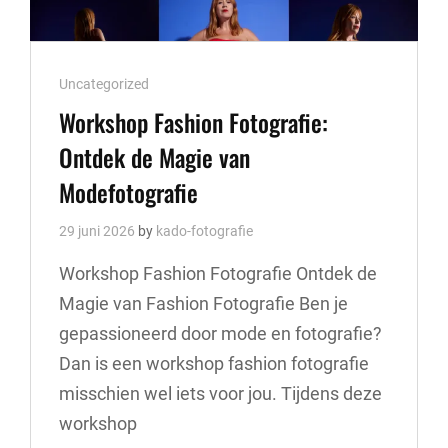
Cat
Uncategorized
Links
Workshop Fashion Fotografie:
Ontdek de Magie van
Modefotografie
29 juni 2026
by
kado-fotografie
Workshop Fashion Fotografie Ontdek de
Magie van Fashion Fotografie Ben je
gepassioneerd door mode en fotografie?
Dan is een workshop fashion fotografie
misschien wel iets voor jou. Tijdens deze
workshop