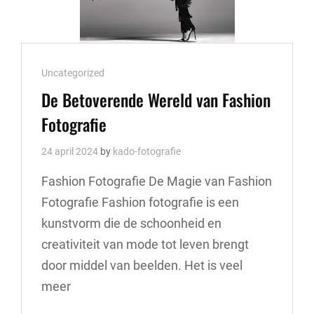
Cat
Uncategorized
Links
De Betoverende Wereld van Fashion
Fotografie
24 april 2024
by
kado-fotografie
Fashion Fotografie De Magie van Fashion
Fotografie Fashion fotografie is een
kunstvorm die de schoonheid en
creativiteit van mode tot leven brengt
door middel van beelden. Het is veel
meer