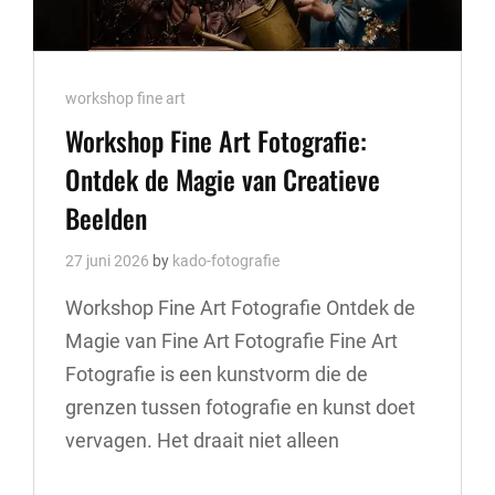
Cat
workshop fine art
Links
Workshop Fine Art Fotografie:
Ontdek de Magie van Creatieve
Beelden
27 juni 2026
by
kado-fotografie
Workshop Fine Art Fotografie Ontdek de
Magie van Fine Art Fotografie Fine Art
Fotografie is een kunstvorm die de
grenzen tussen fotografie en kunst doet
vervagen. Het draait niet alleen