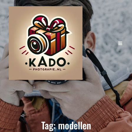
Tag:
modellen