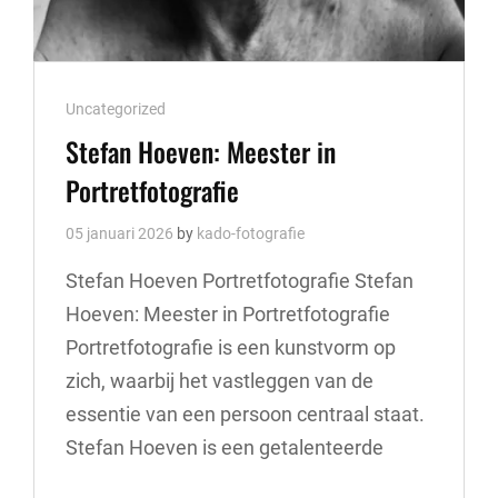
Cat
Uncategorized
Links
Stefan Hoeven: Meester in
Portretfotografie
05 januari 2026
by
kado-fotografie
Stefan Hoeven Portretfotografie Stefan
Hoeven: Meester in Portretfotografie
Portretfotografie is een kunstvorm op
zich, waarbij het vastleggen van de
essentie van een persoon centraal staat.
Stefan Hoeven is een getalenteerde