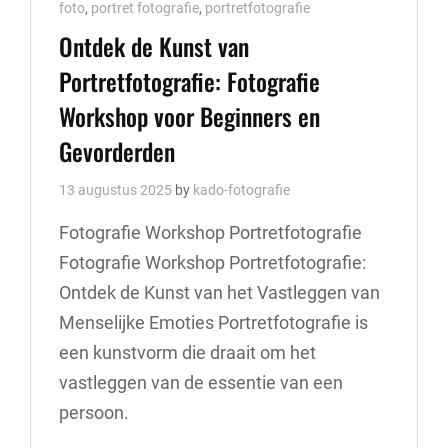
Cat
foto
,
portret fotografie
,
portretfotografie
Links
Ontdek de Kunst van
Portretfotografie: Fotografie
Workshop voor Beginners en
Gevorderden
13 augustus 2025
by
kado-fotografie
Fotografie Workshop Portretfotografie
Fotografie Workshop Portretfotografie:
Ontdek de Kunst van het Vastleggen van
Menselijke Emoties Portretfotografie is
een kunstvorm die draait om het
vastleggen van de essentie van een
persoon.