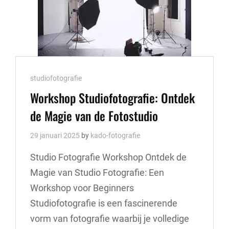
MET
MODELLEN
Cat
studiofotografie
Links
Workshop Studiofotografie: Ontdek
de Magie van de Fotostudio
29 januari 2025
by
kado-fotografie
Studio Fotografie Workshop Ontdek de
Magie van Studio Fotografie: Een
Workshop voor Beginners
Studiofotografie is een fascinerende
vorm van fotografie waarbij je volledige