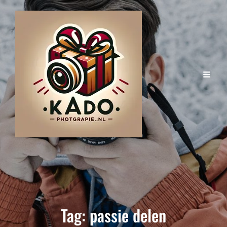
Tag:
passie delen