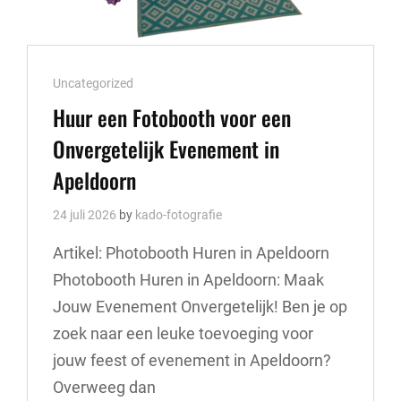
Cat
Uncategorized
Links
Huur een Fotobooth voor een
Onvergetelijk Evenement in
Apeldoorn
24 juli 2026
by
kado-fotografie
Artikel: Photobooth Huren in Apeldoorn
Photobooth Huren in Apeldoorn: Maak
Jouw Evenement Onvergetelijk! Ben je op
zoek naar een leuke toevoeging voor
jouw feest of evenement in Apeldoorn?
Overweeg dan