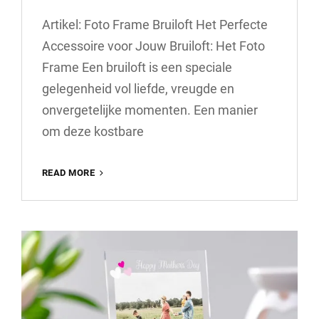
Artikel: Foto Frame Bruiloft Het Perfecte
Accessoire voor Jouw Bruiloft: Het Foto
Frame Een bruiloft is een speciale
gelegenheid vol liefde, vreugde en
onvergetelijke momenten. Een manier
om deze kostbare
UNIEK
READ MORE
FOTO
FRAME
VOOR
JOUW
BRUILOFT:
CREËER
ONVERGETELIJKE
HERINNERINGEN!