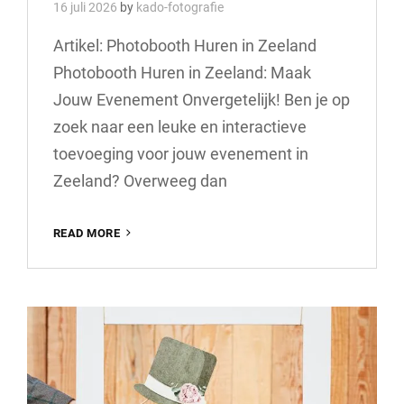
16 juli 2026
by
kado-fotografie
Artikel: Photobooth Huren in Zeeland
Photobooth Huren in Zeeland: Maak
Jouw Evenement Onvergetelijk! Ben je op
zoek naar een leuke en interactieve
toevoeging voor jouw evenement in
Zeeland? Overweeg dan
HUUR
READ MORE
EEN
PHOTOBOOTH
VOOR
EEN
ONVERGETELIJKE
TIJD
IN
ZEELAND