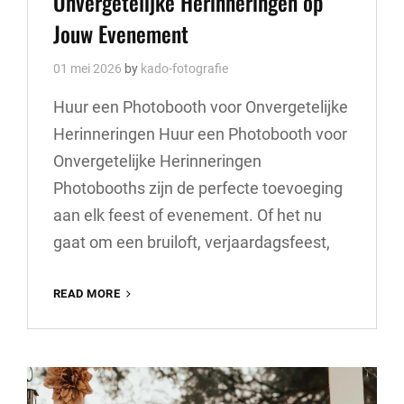
Onvergetelijke Herinneringen op
Jouw Evenement
01 mei 2026
by
kado-fotografie
Huur een Photobooth voor Onvergetelijke
Herinneringen Huur een Photobooth voor
Onvergetelijke Herinneringen
Photobooths zijn de perfecte toevoeging
aan elk feest of evenement. Of het nu
gaat om een bruiloft, verjaardagsfeest,
HUUR
READ MORE
EEN
PHOTOBOOTH
VOOR
ONVERGETELIJKE
HERINNERINGEN