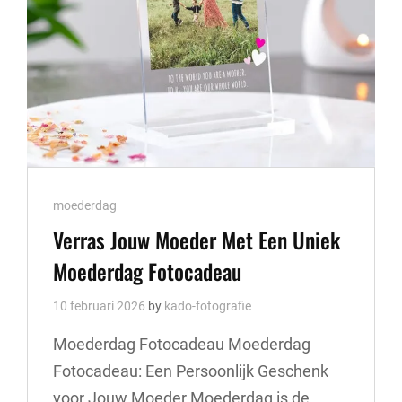
Cat
moederdag
Links
Verras Jouw Moeder Met Een Uniek
Moederdag Fotocadeau
10 februari 2026
by
kado-fotografie
Moederdag Fotocadeau Moederdag
Fotocadeau: Een Persoonlijk Geschenk
voor Jouw Moeder Moederdag is de