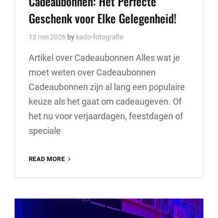
Cadeaubonnen: Het Perfecte
Geschenk voor Elke Gelegenheid!
12 mei 2026
by
kado-fotografie
Artikel over Cadeaubonnen Alles wat je
moet weten over Cadeaubonnen
Cadeaubonnen zijn al lang een populaire
keuze als het gaat om cadeaugeven. Of
het nu voor verjaardagen, feestdagen of
speciale
ONTDEK
READ MORE
DE
MAGIE
VAN
CADEAUBONNEN:
HET