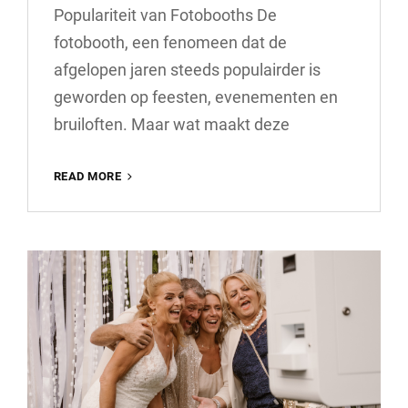
Populariteit van Fotobooths De
fotobooth, een fenomeen dat de
afgelopen jaren steeds populairder is
geworden op feesten, evenementen en
bruiloften. Maar wat maakt deze
DE
READ MORE
MAGIE
VAN
DE
FOTOBOOTH:
ONVERGETELIJKE
HERINNERINGEN
VASTGELEGD