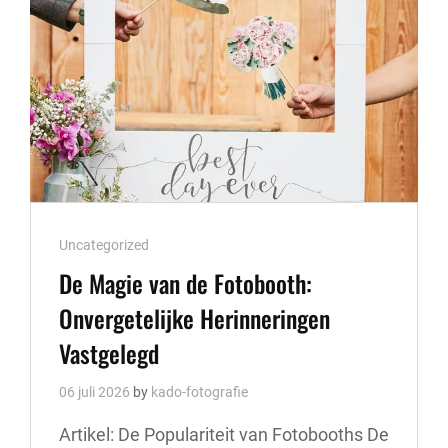
Cat
Uncategorized
Links
De Magie van de Fotobooth:
Onvergetelijke Herinneringen
Vastgelegd
06 juli 2026
by
kado-fotografie
Artikel: De Populariteit van Fotobooths De