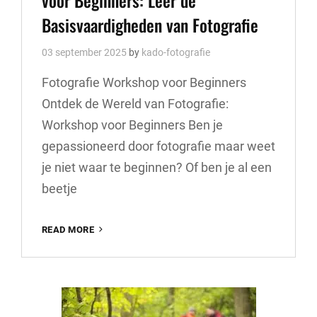
voor Beginners: Leer de
Basisvaardigheden van Fotografie
03 september 2025
by
kado-fotografie
Fotografie Workshop voor Beginners
Ontdek de Wereld van Fotografie:
Workshop voor Beginners Ben je
gepassioneerd door fotografie maar weet
je niet waar te beginnen? Of ben je al een
beetje
ONTDEK
READ MORE
DE
FOTOGRAFIE
WORKSHOP
VOOR
BEGINNERS: