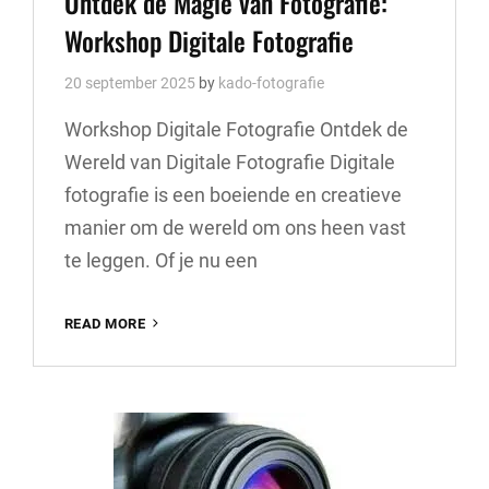
Ontdek de Magie van Fotografie:
Workshop Digitale Fotografie
20 september 2025
by
kado-fotografie
Workshop Digitale Fotografie Ontdek de
Wereld van Digitale Fotografie Digitale
fotografie is een boeiende en creatieve
manier om de wereld om ons heen vast
te leggen. Of je nu een
ONTDEK
READ MORE
DE
MAGIE
VAN
FOTOGRAFIE:
WORKSHOP
DIGITALE
FOTOGRAFIE