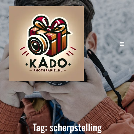
Tag:
scherpstelling