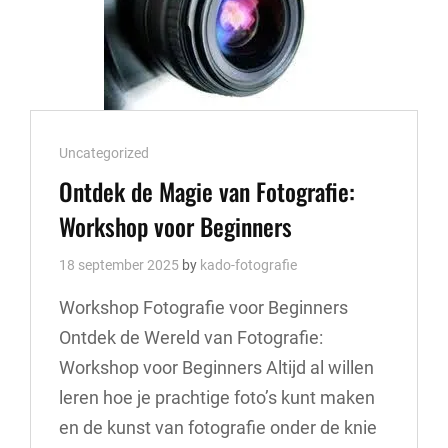
Cat
Uncategorized
Links
Ontdek de Magie van Fotografie:
Workshop voor Beginners
18 september 2025
by
kado-fotografie
Workshop Fotografie voor Beginners
Ontdek de Wereld van Fotografie:
Workshop voor Beginners Altijd al willen
leren hoe je prachtige foto’s kunt maken
en de kunst van fotografie onder de knie