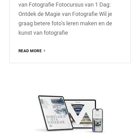
van Fotografie Fotocursus van 1 Dag:
Ontdek de Magie van Fotografie Wil je
graag betere foto’s leren maken en de
kunst van fotografie
ONTDEK
READ MORE
DE
MAGIE
VAN
FOTOGRAFIE
IN
EEN
INTENSIEVE
FOTOCURSUS
VAN
1
DAG