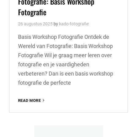
Fotografie: Basis Workshop
Fotografie
26 augustus 2025
by
kado-fotografie
Basis Workshop Fotografie Ontdek de
Wereld van Fotografie: Basis Workshop
Fotografie Wil je graag meer leren over
fotografie en je vaardigheden
verbeteren? Dan is een basis workshop
fotografie de perfecte
ONTDEK
READ MORE
DE
GRONDSLAGEN
VAN
FOTOGRAFIE:
BASIS