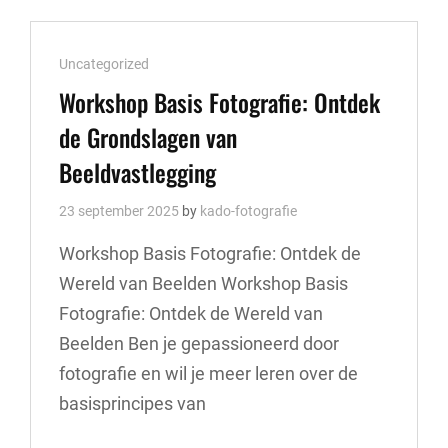
Cat
Uncategorized
Links
Workshop Basis Fotografie: Ontdek
de Grondslagen van
Beeldvastlegging
23 september 2025
by
kado-fotografie
Workshop Basis Fotografie: Ontdek de
Wereld van Beelden Workshop Basis
Fotografie: Ontdek de Wereld van
Beelden Ben je gepassioneerd door
fotografie en wil je meer leren over de
basisprincipes van