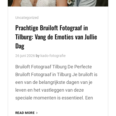
Cat
Uncategorized
Links
Prachtige Bruiloft Fotograaf in
Tilburg: Vang de Emoties van Jullie
Dag
26 juni 2026
by
kado-fotografie
Bruiloft Fotograaf Tilburg De Perfecte
Bruiloft Fotograaf in Tilburg Je bruiloft is
een van de belangrijkste dagen van je
leven en het vastleggen van deze
speciale momenten is essentieel. Een
PRACHTIGE
READ MORE