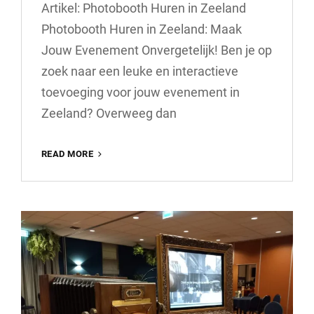
Artikel: Photobooth Huren in Zeeland
Photobooth Huren in Zeeland: Maak
Jouw Evenement Onvergetelijk! Ben je op
zoek naar een leuke en interactieve
toevoeging voor jouw evenement in
Zeeland? Overweeg dan
HUUR
READ MORE
EEN
PHOTOBOOTH
VOOR
EEN
ONVERGETELIJKE
TIJD
IN
ZEELAND