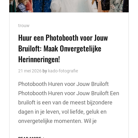
Cat
trouw
Links
Huur een Photobooth voor Jouw
Bruiloft: Maak Onvergetelijke
Herinneringen!
21 mei 2026
by
kado-fotografie
Photobooth Huren voor Jouw Bruiloft
Photobooth Huren voor Jouw Bruiloft Een
bruiloft is een van de meest bijzondere
dagen in je leven, vol liefde, geluk en
onvergetelijke momenten. Wil je