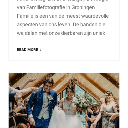
van Familiefotografie in Groningen
Familie is een van de meest waardevolle
aspecten van ons leven. De banden die
we delen met onze dierbaren zijn uniek
PRACHTIGE
READ MORE
FAMILIEFOTOGRAFIE
IN
GRONINGEN:
VANG
DE
BANDEN
DIE
VERBINDEN