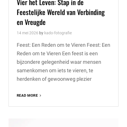
Vier het Leven: Stap in de
Feestelijke Wereld van Verbinding
en Vreugde
14 mei 2026
by
kado-fotografie
Feest: Een Reden om te Vieren Feest: Een
Reden om te Vieren Een feest is een
bijzondere gelegenheid waar mensen
samenkomen om iets te vieren, te
herdenken of gewoonweg plezier
VIER
READ MORE
HET
LEVEN:
STAP
IN
DE