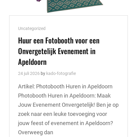
Cat
Uncategorized
Links
Huur een Fotobooth voor een
Onvergetelijk Evenement in
Apeldoorn
24 juli 2026
by
kado-fotografie
Artikel: Photobooth Huren in Apeldoorn
Photobooth Huren in Apeldoorn: Maak
Jouw Evenement Onvergetelijk! Ben je op
zoek naar een leuke toevoeging voor
jouw feest of evenement in Apeldoorn?
Overweeg dan