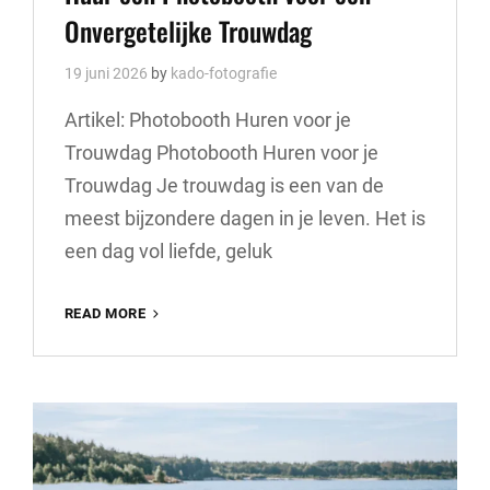
Onvergetelijke Trouwdag
19 juni 2026
by
kado-fotografie
Artikel: Photobooth Huren voor je
Trouwdag Photobooth Huren voor je
Trouwdag Je trouwdag is een van de
meest bijzondere dagen in je leven. Het is
een dag vol liefde, geluk
HUUR
READ MORE
EEN
PHOTOBOOTH
VOOR
EEN
ONVERGETELIJKE
TROUWDAG