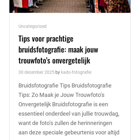
Cat
Uncategorized
Links
Tips voor prachtige
bruidsfotografie: maak jouw
trouwfoto’s onvergetelijk
30 december 2025
by
kado-fotografie
Bruidsfotografie Tips Bruidsfotografie
Tips: Zo Maak je Jouw Trouwfoto’s
Onvergetelijk Bruidsfotografie is een
essentieel onderdeel van jullie trouwdag,
want de foto’s zullen de herinneringen
aan deze speciale gebeurtenis voor altijd