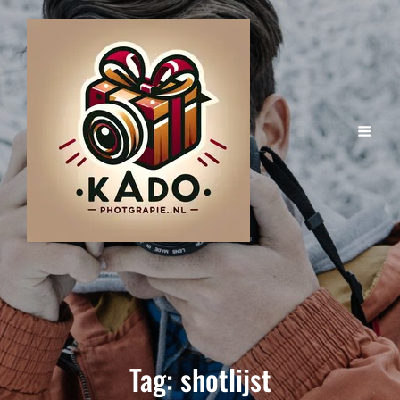
Tag:
shotlijst