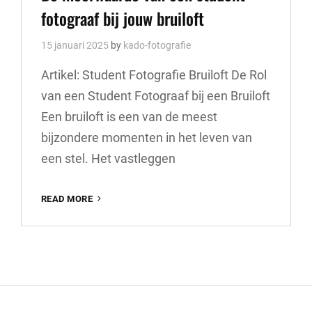
fotograaf bij jouw bruiloft
15 januari 2025
by
kado-fotografie
Artikel: Student Fotografie Bruiloft De Rol
van een Student Fotograaf bij een Bruiloft
Een bruiloft is een van de meest
bijzondere momenten in het leven van
een stel. Het vastleggen
DE
READ MORE
MEERWAARDE
VAN
EEN
STUDENT
FOTOGRAAF
BIJ
JOUW