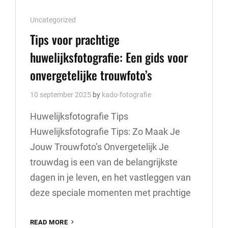
ONVERGETELIJKE
Cat
Uncategorized
BRUILOFT
Links
Tips voor prachtige
huwelijksfotografie: Een gids voor
onvergetelijke trouwfoto’s
10 september 2025
by
kado-fotografie
Huwelijksfotografie Tips
Huwelijksfotografie Tips: Zo Maak Je
Jouw Trouwfoto’s Onvergetelijk Je
trouwdag is een van de belangrijkste
dagen in je leven, en het vastleggen van
deze speciale momenten met prachtige
TIPS
READ MORE