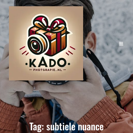
Tag:
subtiele nuance