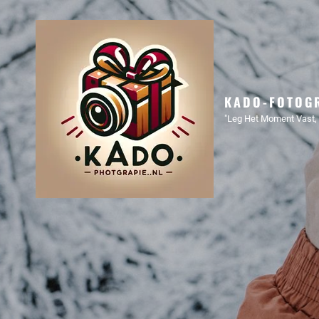
KADO-FOTOGR
"Leg Het Moment Vast, 