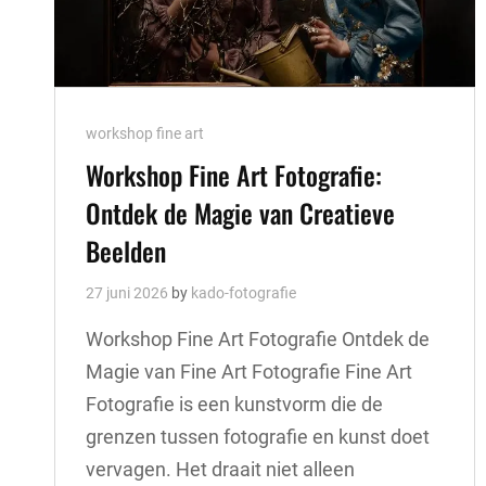
Cat
workshop fine art
Links
Workshop Fine Art Fotografie:
Ontdek de Magie van Creatieve
Beelden
27 juni 2026
by
kado-fotografie
Workshop Fine Art Fotografie Ontdek de
Magie van Fine Art Fotografie Fine Art
Fotografie is een kunstvorm die de
grenzen tussen fotografie en kunst doet
vervagen. Het draait niet alleen