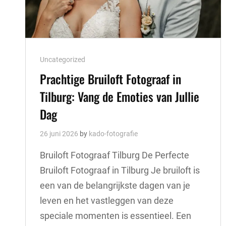
Cat
Uncategorized
Links
Prachtige Bruiloft Fotograaf in
Tilburg: Vang de Emoties van Jullie
Dag
26 juni 2026
by
kado-fotografie
Bruiloft Fotograaf Tilburg De Perfecte
Bruiloft Fotograaf in Tilburg Je bruiloft is
een van de belangrijkste dagen van je
leven en het vastleggen van deze
speciale momenten is essentieel. Een