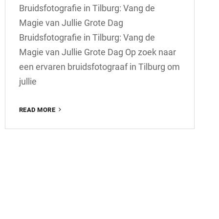
Bruidsfotografie in Tilburg: Vang de
Magie van Jullie Grote Dag
Bruidsfotografie in Tilburg: Vang de
Magie van Jullie Grote Dag Op zoek naar
een ervaren bruidsfotograaf in Tilburg om
jullie
PRACHTIGE
READ MORE
BRUIDSFOTOGRAFIE
IN
TILBURG:
VANG
DE
MAGIE
VAN
JULLIE
TROUWDAG