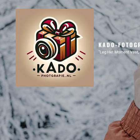
KADO-FOTOGR
"Leg Het Moment Vast, 