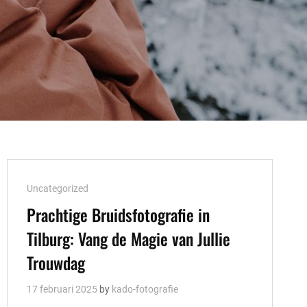
Cat
Uncategorized
Links
Prachtige Bruidsfotografie in
Tilburg: Vang de Magie van Jullie
Trouwdag
17 februari 2025
by
kado-fotografie