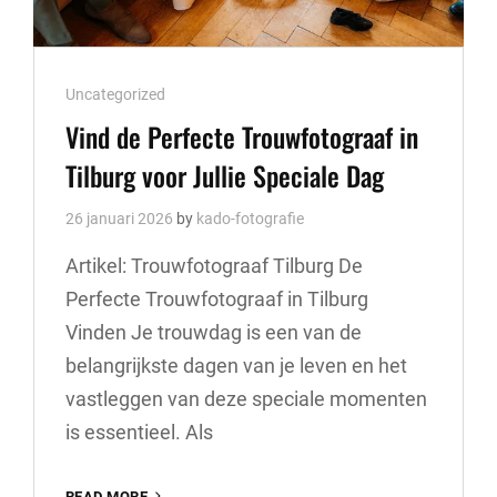
Cat
Uncategorized
Links
Vind de Perfecte Trouwfotograaf in
Tilburg voor Jullie Speciale Dag
26 januari 2026
by
kado-fotografie
Artikel: Trouwfotograaf Tilburg De
Perfecte Trouwfotograaf in Tilburg
Vinden Je trouwdag is een van de
belangrijkste dagen van je leven en het
vastleggen van deze speciale momenten
is essentieel. Als
VIND
READ MORE