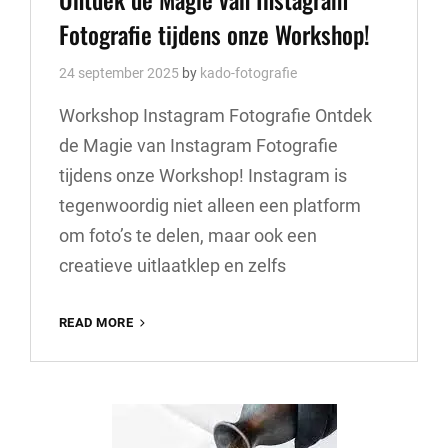
Fotografie tijdens onze Workshop!
24 september 2025
by
kado-fotografie
Workshop Instagram Fotografie Ontdek
de Magie van Instagram Fotografie
tijdens onze Workshop! Instagram is
tegenwoordig niet alleen een platform
om foto’s te delen, maar ook een
creatieve uitlaatklep en zelfs
ONTDEK
READ MORE
DE
MAGIE
VAN
INSTAGRAM
FOTOGRAFIE
TIJDENS