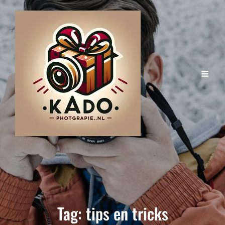
Tag:
tips en tricks