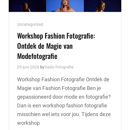
Cat
Uncategorized
Links
Workshop Fashion Fotografie:
Ontdek de Magie van
Modefotografie
29 juni 2026
by
kado-fotografie
Workshop Fashion Fotografie Ontdek de
Magie van Fashion Fotografie Ben je
gepassioneerd door mode en fotografie?
Dan is een workshop fashion fotografie
misschien wel iets voor jou. Tijdens deze
workshop