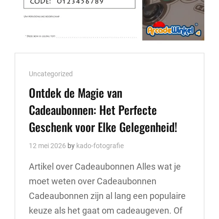
Cat
Uncategorized
Links
Ontdek de Magie van
Cadeaubonnen: Het Perfecte
Geschenk voor Elke Gelegenheid!
12 mei 2026
by
kado-fotografie
Artikel over Cadeaubonnen Alles wat je
moet weten over Cadeaubonnen
Cadeaubonnen zijn al lang een populaire
keuze als het gaat om cadeaugeven. Of