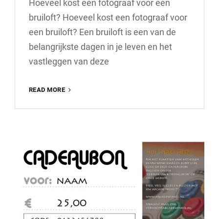
Hoeveel kost een fotograaf voor een
bruiloft? Hoeveel kost een fotograaf voor
een bruiloft? Een bruiloft is een van de
belangrijkste dagen in je leven en het
vastleggen van deze
HOEVEEL
READ MORE
KOST
EEN
FOTOGRAAF
VOOR
EEN
BRUILOFT?
ONTDEK
DE
TARIEVEN
HIER!