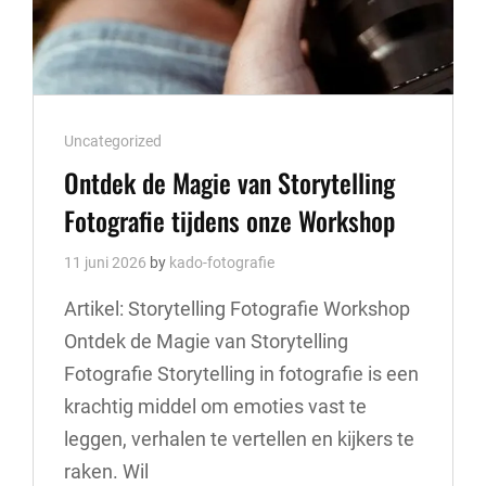
Cat
Uncategorized
Links
Ontdek de Magie van Storytelling
Fotografie tijdens onze Workshop
11 juni 2026
by
kado-fotografie
Artikel: Storytelling Fotografie Workshop
Ontdek de Magie van Storytelling
Fotografie Storytelling in fotografie is een
krachtig middel om emoties vast te
leggen, verhalen te vertellen en kijkers te
raken. Wil