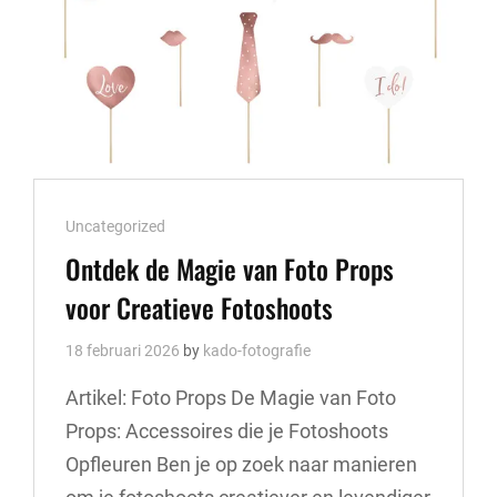
Cat
Uncategorized
Links
Ontdek de Magie van Foto Props
voor Creatieve Fotoshoots
18 februari 2026
by
kado-fotografie
Artikel: Foto Props De Magie van Foto
Props: Accessoires die je Fotoshoots
Opfleuren Ben je op zoek naar manieren