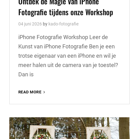
Ontdek de Magie van iPhone
Fotografie tijdens onze Workshop
04 juni 2026
by
kado-fotografie
iPhone Fotografie Workshop Leer de
Kunst van iPhone Fotografie Ben je een
trotse eigenaar van een iPhone en wil je
meer halen uit de camera van je toestel?
Dan is
ONTDEK
READ MORE
DE
MAGIE
VAN
IPHONE
FOTOGRAFIE
TIJDENS
ONZE