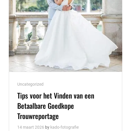
BEELDEN
Cat
Uncategorized
Links
Tips voor het Vinden van een
Betaalbare Goedkope
Trouwreportage
14 maart 2026
by
kado-fotografie