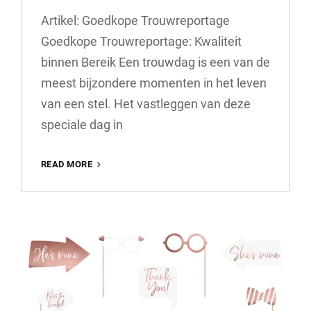
Artikel: Goedkope Trouwreportage
Goedkope Trouwreportage: Kwaliteit
binnen Bereik Een trouwdag is een van de
meest bijzondere momenten in het leven
van een stel. Het vastleggen van deze
speciale dag in
TIPS
READ MORE
VOOR
HET
VINDEN
VAN
EEN
BETAALBARE
GOEDKOPE
TROUWREPORTAGE