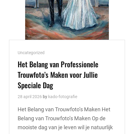
Cat
Uncategorized
Links
Het Belang van Professionele
Trouwfoto’s Maken voor Jullie
Speciale Dag
28 april 2026
by
kado-fotografie
Het Belang van Trouwfoto’s Maken Het
Belang van Trouwfoto’s Maken Op de
mooiste dag van je leven wil je natuurlijk