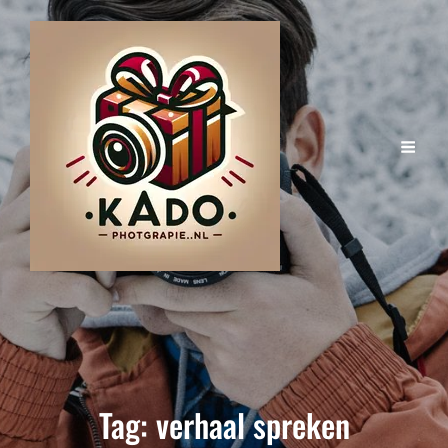
Tag:
verhaal spreken