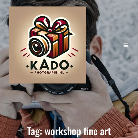
Tag:
workshop fine art