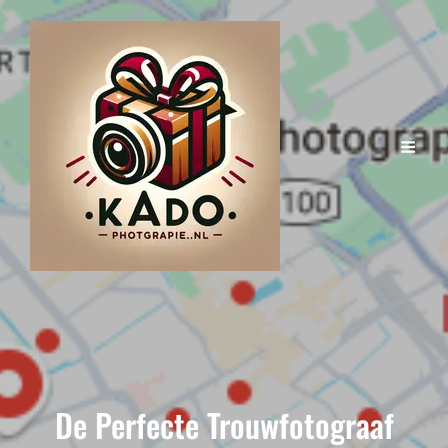
De Perfecte Trouwfotograaf