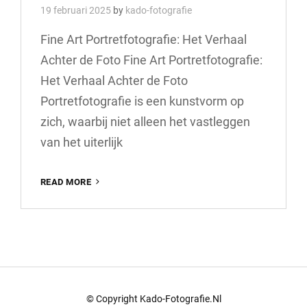
19 februari 2025
by
kado-fotografie
Fine Art Portretfotografie: Het Verhaal
Achter de Foto Fine Art Portretfotografie:
Het Verhaal Achter de Foto
Portretfotografie is een kunstvorm op
zich, waarbij niet alleen het vastleggen
van het uiterlijk
VERDIEP
READ MORE
JE
IN
DE
WERELD
VAN
FINE
ART
PORTRETFOTOGRAFIE
© Copyright Kado-Fotografie.nl