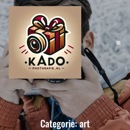
Categorie:
art