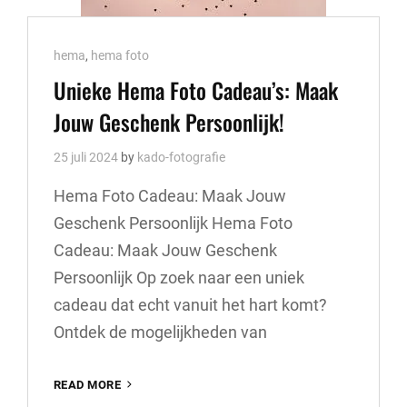
Cat
hema
,
hema foto
Links
Unieke Hema Foto Cadeau’s: Maak
Jouw Geschenk Persoonlijk!
25 juli 2024
by
kado-fotografie
Hema Foto Cadeau: Maak Jouw
Geschenk Persoonlijk Hema Foto
Cadeau: Maak Jouw Geschenk
Persoonlijk Op zoek naar een uniek
cadeau dat echt vanuit het hart komt?
Ontdek de mogelijkheden van
UNIEKE
READ MORE
HEMA