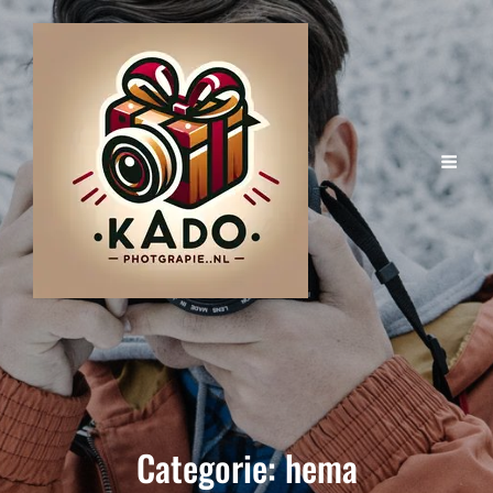
Categorie:
hema