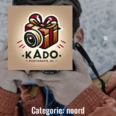
Categorie:
noord