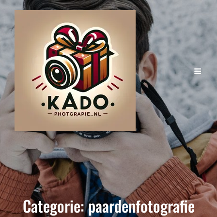
Categorie:
paardenfotografie