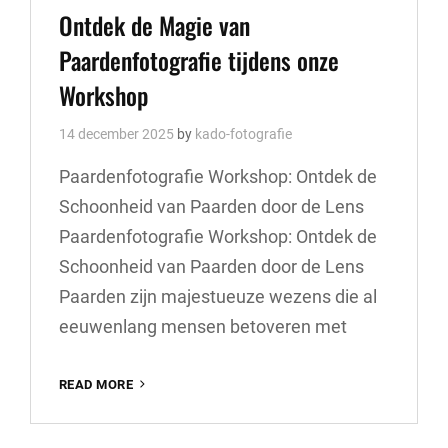
Links
Ontdek de Magie van
Paardenfotografie tijdens onze
Workshop
14 december 2025
by
kado-fotografie
Paardenfotografie Workshop: Ontdek de
Schoonheid van Paarden door de Lens
Paardenfotografie Workshop: Ontdek de
Schoonheid van Paarden door de Lens
Paarden zijn majestueuze wezens die al
eeuwenlang mensen betoveren met
ONTDEK
READ MORE
DE
MAGIE
VAN