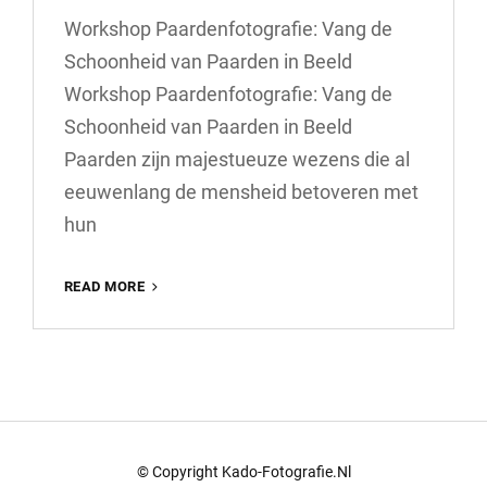
Workshop Paardenfotografie: Vang de
Schoonheid van Paarden in Beeld
Workshop Paardenfotografie: Vang de
Schoonheid van Paarden in Beeld
Paarden zijn majestueuze wezens die al
eeuwenlang de mensheid betoveren met
hun
FOTOGRAFIE
READ MORE
WORKSHOP:
LEER
DE
KUNST
VAN
PAARDENFOTOGRAFIE
© Copyright Kado-Fotografie.nl