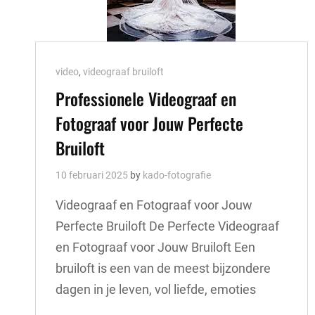
Cat
video
,
videograaf bruiloft
Links
Professionele Videograaf en
Fotograaf voor Jouw Perfecte
Bruiloft
10 februari 2025
by
kado-fotografie
Videograaf en Fotograaf voor Jouw
Perfecte Bruiloft De Perfecte Videograaf
en Fotograaf voor Jouw Bruiloft Een
bruiloft is een van de meest bijzondere
dagen in je leven, vol liefde, emoties