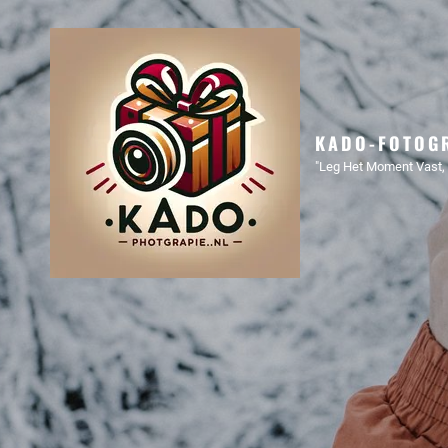
KADO-FOTOGR
"Leg Het Moment Vast, 