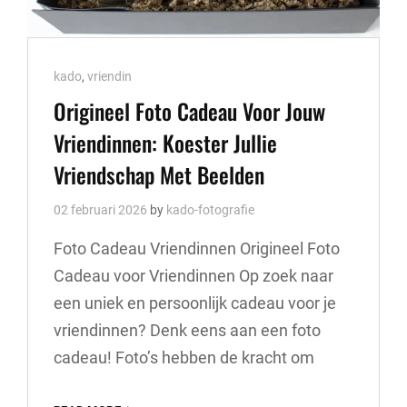
Cat
kado
,
vriendin
Links
Origineel Foto Cadeau Voor Jouw
Vriendinnen: Koester Jullie
Vriendschap Met Beelden
02 februari 2026
by
kado-fotografie
Foto Cadeau Vriendinnen Origineel Foto
Cadeau voor Vriendinnen Op zoek naar
een uniek en persoonlijk cadeau voor je
vriendinnen? Denk eens aan een foto
cadeau! Foto’s hebben de kracht om