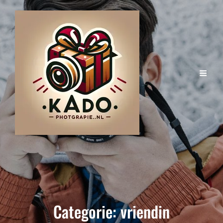
Categorie:
vriendin