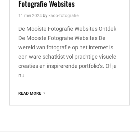
Fotografie Websites
11 mei 2024
by
kado-fotografie
De Mooiste Fotografie Websites Ontdek
De Mooiste Fotografie Websites De
wereld van fotografie op het internet is
een ware schatkist vol prachtige visuele
creaties en inspirerende portfolio’s. Of je
nu
ONTDEK
READ MORE
DE
PRACHT
VAN
DE
MOOISTE
FOTOGRAFIE
WEBSITES