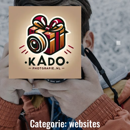
Categorie:
websites