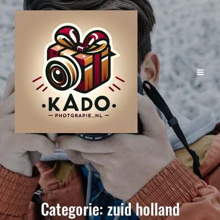
Categorie:
zuid holland