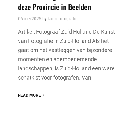
deze Provincie in Beelden
06 mei 2025
by
kado-fotografie
Artikel: Fotograaf Zuid Holland De Kunst
van Fotografie in Zuid-Holland Als het
gaat om het vastleggen van bijzondere
momenten en adembenemende
landschappen, is Zuid-Holland een ware
schatkist voor fotografen. Van
ONTDEK
READ MORE
DE
FOTOGRAAF
IN
ZUID-
HOLLAND:
VANG