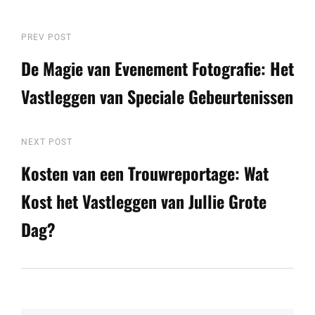
Berichtnavigatie
Previous
PREV POST
Post
De Magie van Evenement Fotografie: Het
Vastleggen van Speciale Gebeurtenissen
Next
NEXT POST
Post
Kosten van een Trouwreportage: Wat
Kost het Vastleggen van Jullie Grote
Dag?