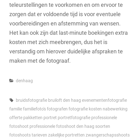
teleurstellingen te voorkomen en om ervoor te
zorgen dat er voldoende tijd is voor eventuele
voorbereidingen en afstemming van wensen.
Het kan ook zijn dat last-minute boekingen extra
kosten met zich meebrengen, dus het is
verstandig om hierover duidelijke afspraken te
maken met de fotograaf.
Categories
denhaag
Tags,
bruidsfotografie
bruiloft
den haag
evenementenfotografie
familie
familiefoto's
fotografen
fotografie
kosten
nabewerking
offerte
pakketten
portret
portretfotografie
professionele
fotoshoot
professionele fotoshoot den haag
soorten
fotoshoots
tarieven
zakelijke portretten
zwangerschapsshoots