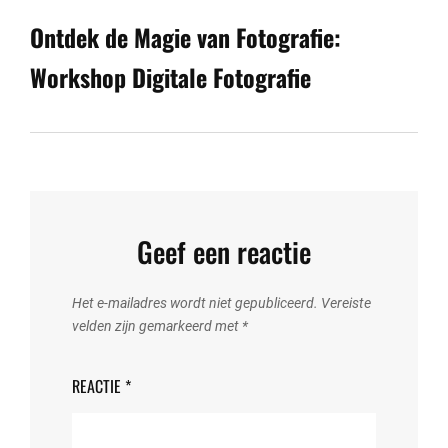
Post
Ontdek de Magie van Fotografie:
Workshop Digitale Fotografie
Geef een reactie
Het e-mailadres wordt niet gepubliceerd.
Vereiste
velden zijn gemarkeerd met
*
REACTIE
*