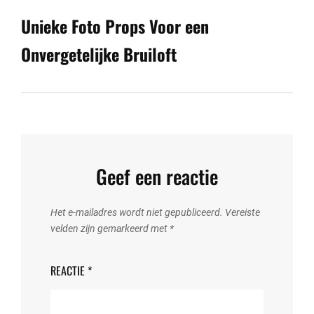
Post
Unieke Foto Props Voor een
Onvergetelijke Bruiloft
Geef een reactie
Het e-mailadres wordt niet gepubliceerd.
Vereiste
velden zijn gemarkeerd met
*
REACTIE
*