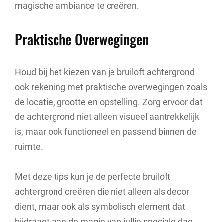
magische ambiance te creëren.
Praktische Overwegingen
Houd bij het kiezen van je bruiloft achtergrond
ook rekening met praktische overwegingen zoals
de locatie, grootte en opstelling. Zorg ervoor dat
de achtergrond niet alleen visueel aantrekkelijk
is, maar ook functioneel en passend binnen de
ruimte.
Met deze tips kun je de perfecte bruiloft
achtergrond creëren die niet alleen als decor
dient, maar ook als symbolisch element dat
bijdraagt aan de magie van jullie speciale dag.