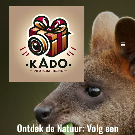
Ontdek de Natuur: Volg een