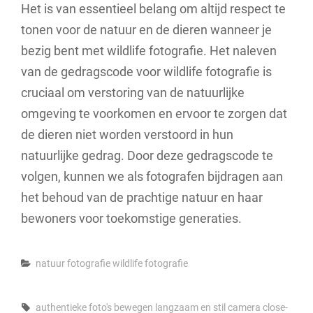
Het is van essentieel belang om altijd respect te
tonen voor de natuur en de dieren wanneer je
bezig bent met wildlife fotografie. Het naleven
van de gedragscode voor wildlife fotografie is
cruciaal om verstoring van de natuurlijke
omgeving te voorkomen en ervoor te zorgen dat
de dieren niet worden verstoord in hun
natuurlijke gedrag. Door deze gedragscode te
volgen, kunnen we als fotografen bijdragen aan
het behoud van de prachtige natuur en haar
bewoners voor toekomstige generaties.
Categories
natuur fotografie
wildlife fotografie
Tags,
authentieke foto's
bewegen langzaam en stil
camera
close-