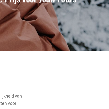
lijkheid van
tten voor