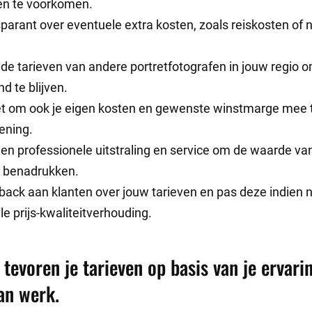
en te voorkomen.
parant over eventuele extra kosten, zoals reiskosten of
de tarieven van andere portretfotografen in jouw regio 
d te blijven.
et om ook je eigen kosten en gewenste winstmarge mee t
ening.
een professionele uitstraling en service om de waarde va
e benadrukken.
back aan klanten over jouw tarieven en pas deze indien 
e prijs-kwaliteitverhouding.
tevoren je tarieven op basis van je ervari
van werk.