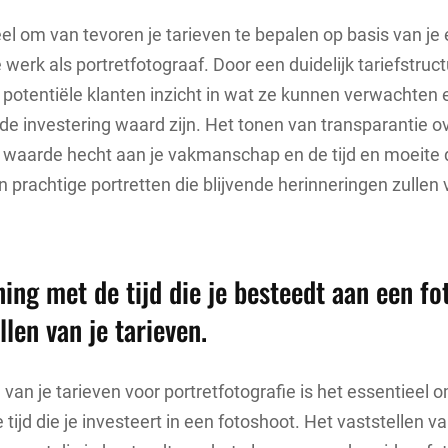
eel om van tevoren je tarieven te bepalen op basis van je 
e werk als portretfotograaf. Door een duidelijk tariefstruct
je potentiële klanten inzicht in wat ze kunnen verwachte
de investering waard zijn. Het tonen van transparantie ov
je waarde hecht aan je vakmanschap en de tijd en moeite d
n prachtige portretten die blijvende herinneringen zullen
ing met de tijd die je besteedt aan een fo
llen van je tarieven.
 van je tarieven voor portretfotografie is het essentieel 
ijd die je investeert in een fotoshoot. Het vaststellen va