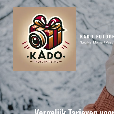
KADO-FOTOGR
"Leg Het Moment Vast, 
Vergelijk Tarieven voor