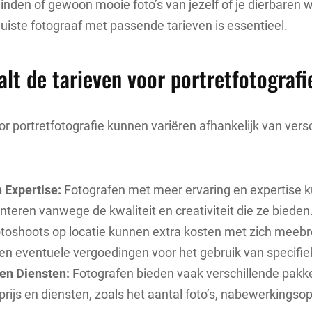
einden of gewoon mooie foto’s van jezelf of je dierbaren w
juiste fotograaf met passende tarieven is essentieel.
lt de tarieven voor portretfotografi
or portretfotografie kunnen variëren afhankelijk van vers
 Expertise:
Fotografen met meer ervaring en expertise 
nteren vanwege de kwaliteit en creativiteit die ze bieden
toshoots op locatie kunnen extra kosten met zich meebr
en eventuele vergoedingen voor het gebruik van specifie
en Diensten:
Fotografen bieden vaak verschillende pakke
 prijs en diensten, zoals het aantal foto’s, nabewerkingso