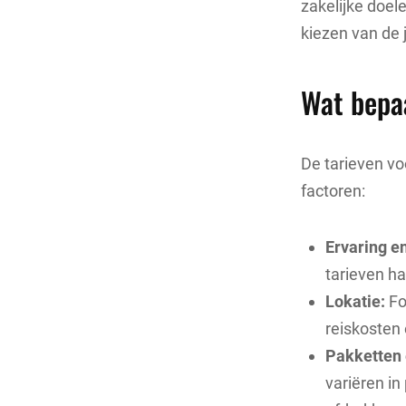
zakelijke doel
kiezen van de 
Wat bepaa
De tarieven vo
factoren:
Ervaring en
tarieven ha
Lokatie:
Fo
reiskosten 
Pakketten 
variëren in