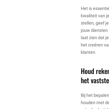
Het is essenti
kwaliteit van j
stellen, geef 
jouw diensten 
laat zien dat 
het creëren va
klanten.
Houd reken
het vastste
Bij het bepalen
houden met de t