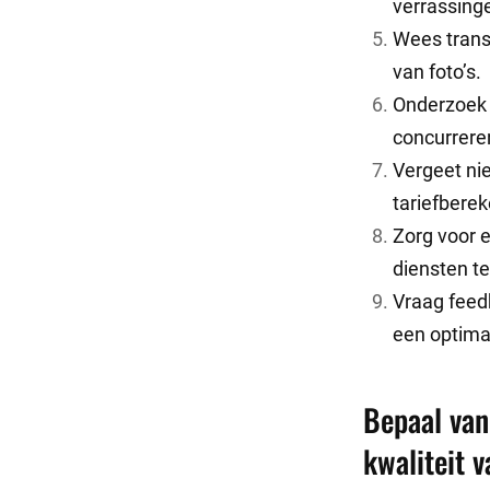
verrassing
Wees trans
van foto’s.
Onderzoek 
concurreren
Vergeet ni
tariefberek
Zorg voor 
diensten t
Vraag feed
een optimal
Bepaal van 
kwaliteit 