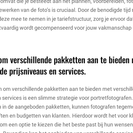
ijd omvat die je besteedt aan het plannen, voorbereiden, f
werken van de foto’s is cruciaal. Door de benodigde tijd
eze mee te nemen in je tariefstructuur, zorg je ervoor dat
htvaardig wordt gecompenseerd voor jouw vakmanschap
m verschillende pakketten aan te bieden
de prijsniveaus en services.
 om verschillende pakketten aan te bieden met verschil
n services is een slimme strategie voor portretfotografen.
n in de aangeboden pakketten, kunnen fotografen tege
ten en budgetten van klanten. Hierdoor wordt het voor k
om een optie te kiezen die het beste past bij hun wensen