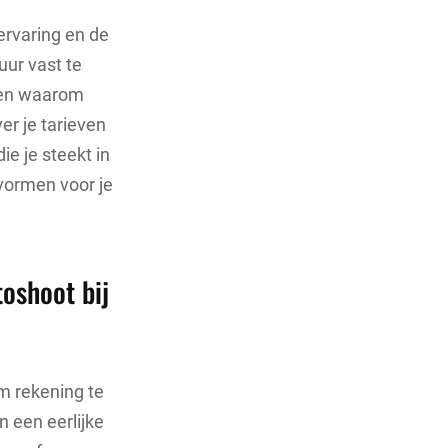
ervaring en de
uur vast te
n en waarom
er je tarieven
ie je steekt in
 vormen voor je
toshoot bij
om rekening te
n een eerlijke