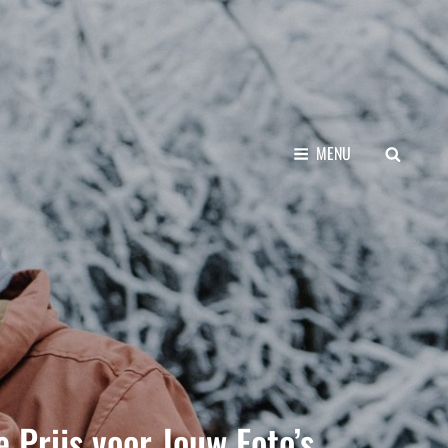
SEARCH
MENU
e Prijs voor Jouw Foto’s