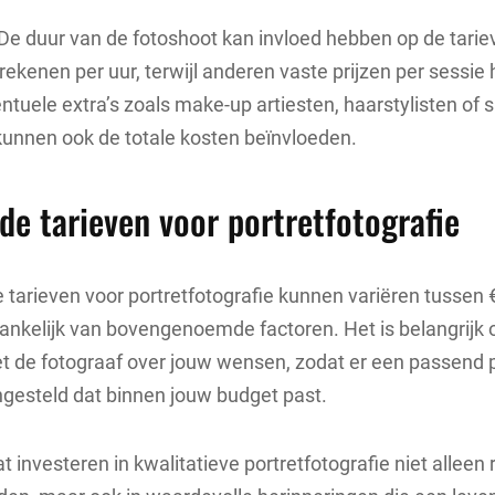
De duur van de fotoshoot kan invloed hebben op de tar
rekenen per uur, terwijl anderen vaste prijzen per sessie
ntuele extra’s zoals make-up artiesten, haarstylisten of 
kunnen ook de totale kosten beïnvloeden.
e tarieven voor portretfotografie
tarieven voor portretfotografie kunnen variëren tussen 
hankelijk van bovengenoemde factoren. Het is belangrijk 
t de fotograaf over jouw wensen, zodat er een passend 
esteld dat binnen jouw budget past.
t investeren in kwalitatieve portretfotografie niet alleen r