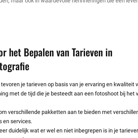
den, maar ook in waardevolle herinneringen die een leve
or het Bepalen van Tarieven in
tografie
tevoren je tarieven op basis van je ervaring en kwaliteit 
ng met de tijd die je besteedt aan een fotoshoot bij het 
m verschillende pakketten aan te bieden met verschille
s en services.
 duidelijk wat er wel en niet inbegrepen is in je tariev