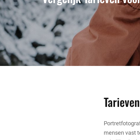
Tarieven
Portretfotogra
mensen vast te