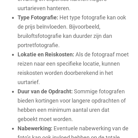
uurtarieven hanteren.
Type Fotografie:
Het type fotografie kan ook
de prijs beïnvloeden. Bijvoorbeeld,
bruiloftsfotografie kan duurder zijn dan
portretfotografie.
Lokatie en Reiskosten:
Als de fotograaf moet
reizen naar een specifieke locatie, kunnen
reiskosten worden doorberekend in het
uurtarief.
Duur van de Opdracht:
Sommige fotografen
bieden kortingen voor langere opdrachten of
hebben een minimum aantal uren dat
geboekt moet worden.
Nabewerking:
Eventuele nabewerking van de
foto’s kan ook invloed hebben op de totale