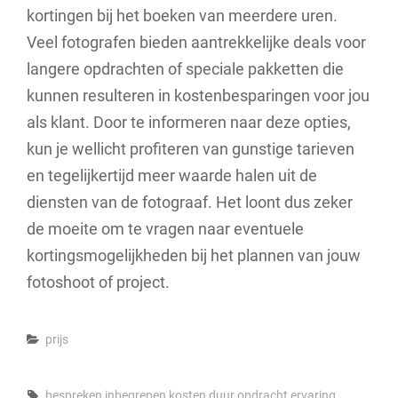
kortingen bij het boeken van meerdere uren.
Veel fotografen bieden aantrekkelijke deals voor
langere opdrachten of speciale pakketten die
kunnen resulteren in kostenbesparingen voor jou
als klant. Door te informeren naar deze opties,
kun je wellicht profiteren van gunstige tarieven
en tegelijkertijd meer waarde halen uit de
diensten van de fotograaf. Het loont dus zeker
de moeite om te vragen naar eventuele
kortingsmogelijkheden bij het plannen van jouw
fotoshoot of project.
Categories
prijs
Tags,
bespreken inbegrepen kosten
duur opdracht
ervaring