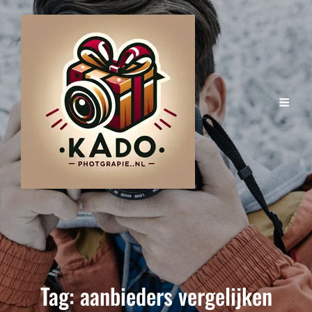
Tag:
aanbieders vergelijken