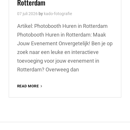
Rotterdam
07 juli 2026
by
kado-fotografie
Artikel: Photobooth Huren in Rotterdam
Photobooth Huren in Rotterdam: Maak
Jouw Evenement Onvergetelijk! Ben je op
zoek naar een leuke en interactieve
toevoeging voor jouw evenement in
Rotterdam? Overweeg dan
HUUR
READ MORE
EEN
PHOTOBOOTH
EN
MAAK
JOUW
EVENEMENT
ONVERGETELIJK