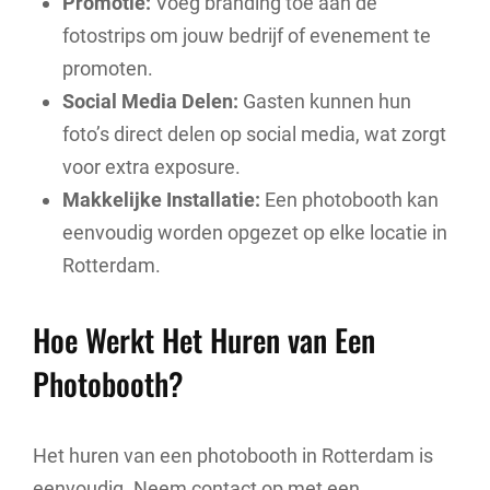
Promotie:
Voeg branding toe aan de
fotostrips om jouw bedrijf of evenement te
promoten.
Social Media Delen:
Gasten kunnen hun
foto’s direct delen op social media, wat zorgt
voor extra exposure.
Makkelijke Installatie:
Een photobooth kan
eenvoudig worden opgezet op elke locatie in
Rotterdam.
Hoe Werkt Het Huren van Een
Photobooth?
Het huren van een photobooth in Rotterdam is
eenvoudig. Neem contact op met een