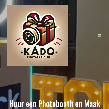
Huur een Photobooth en Maak