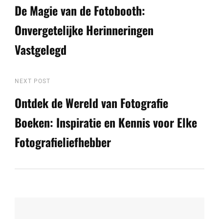
Post
De Magie van de Fotobooth:
Onvergetelijke Herinneringen
Vastgelegd
Next
NEXT POST
Post
Ontdek de Wereld van Fotografie
Boeken: Inspiratie en Kennis voor Elke
Fotografieliefhebber