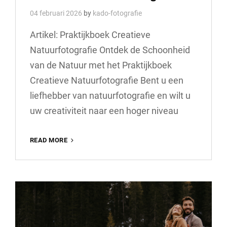
04 februari 2026
by
kado-fotografie
Artikel: Praktijkboek Creatieve
Natuurfotografie Ontdek de Schoonheid
van de Natuur met het Praktijkboek
Creatieve Natuurfotografie Bent u een
liefhebber van natuurfotografie en wilt u
uw creativiteit naar een hoger niveau
MEESTERLIJKE
READ MORE
GIDS:
PRAKTIJKBOEK
VOOR
CREATIEVE
NATUURFOTOGRAFIE