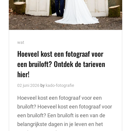
Cat
wat
Links
Hoeveel kost een fotograaf voor
een bruiloft? Ontdek de tarieven
hier!
02 juni 2026
by
kado-fotografie
Hoeveel kost een fotograaf voor een
bruiloft? Hoeveel kost een fotograaf voor
een bruiloft? Een bruiloft is een van de
belangrijkste dagen in je leven en het