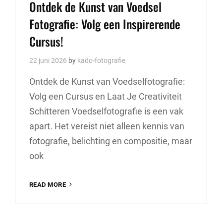
Links
Ontdek de Kunst van Voedsel
Fotografie: Volg een Inspirerende
Cursus!
22 juni 2026
by
kado-fotografie
Ontdek de Kunst van Voedselfotografie:
Volg een Cursus en Laat Je Creativiteit
Schitteren Voedselfotografie is een vak
apart. Het vereist niet alleen kennis van
fotografie, belichting en compositie, maar
ook
ONTDEK
READ MORE
DE
KUNST
VAN