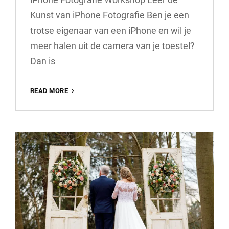
Kunst van iPhone Fotografie Ben je een
trotse eigenaar van een iPhone en wil je
meer halen uit de camera van je toestel?
Dan is
ONTDEK
READ MORE
DE
MAGIE
VAN
IPHONE
FOTOGRAFIE
TIJDENS
ONZE
WORKSHOP