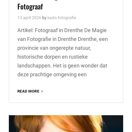
Fotograaf
13 april 2026
by
kado-fotografie
Artikel: Fotograaf in Drenthe De Magie
van Fotografie in Drenthe Drenthe, een
provincie van ongerepte natuur,
historische dorpen en rustieke
landschappen. Het is geen wonder dat
deze prachtige omgeving een
PRACHTIGE
READ MORE
FOTOGRAFIE
IN
DRENTHE:
ONTDEK
DE
MAGIE