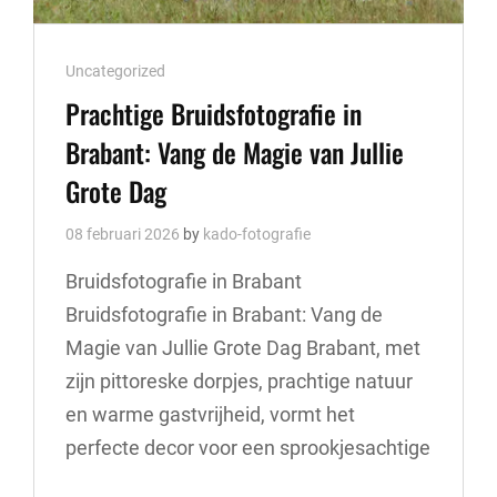
Cat
Uncategorized
Links
Prachtige Bruidsfotografie in
Brabant: Vang de Magie van Jullie
Grote Dag
08 februari 2026
by
kado-fotografie
Bruidsfotografie in Brabant
Bruidsfotografie in Brabant: Vang de
Magie van Jullie Grote Dag Brabant, met
zijn pittoreske dorpjes, prachtige natuur
en warme gastvrijheid, vormt het
perfecte decor voor een sprookjesachtige