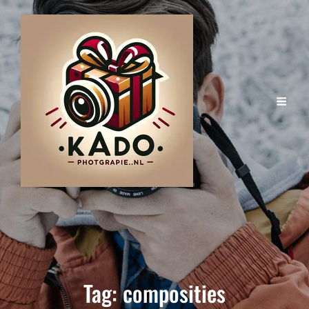
Tag:
composities