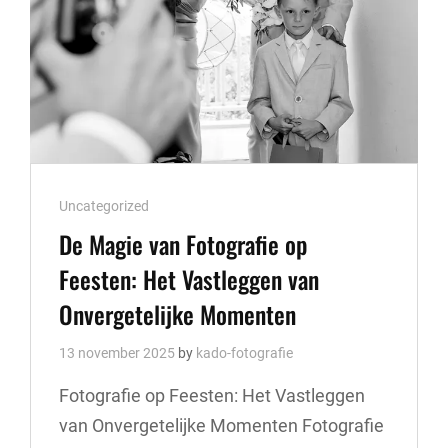
Cat
Uncategorized
Links
De Magie van Fotografie op
Feesten: Het Vastleggen van
Onvergetelijke Momenten
13 november 2025
by
kado-fotografie
Fotografie op Feesten: Het Vastleggen
van Onvergetelijke Momenten Fotografie