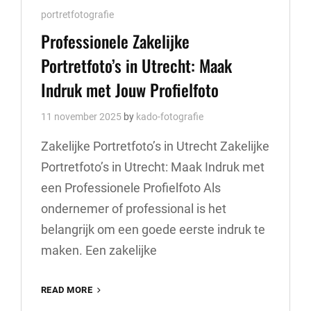
Cat
portretfotografie
Links
Professionele Zakelijke
Portretfoto’s in Utrecht: Maak
Indruk met Jouw Profielfoto
11 november 2025
by
kado-fotografie
Zakelijke Portretfoto’s in Utrecht Zakelijke
Portretfoto’s in Utrecht: Maak Indruk met
een Professionele Profielfoto Als
ondernemer of professional is het
belangrijk om een goede eerste indruk te
maken. Een zakelijke
PROFESSIONELE
READ MORE
ZAKELIJKE