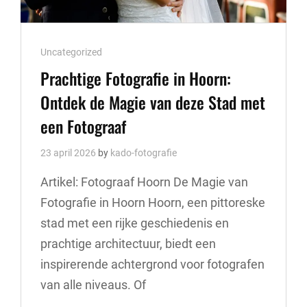
Cat
Uncategorized
Links
Prachtige Fotografie in Hoorn:
Ontdek de Magie van deze Stad met
een Fotograaf
23 april 2026
by
kado-fotografie
Artikel: Fotograaf Hoorn De Magie van
Fotografie in Hoorn Hoorn, een pittoreske
stad met een rijke geschiedenis en
prachtige architectuur, biedt een
inspirerende achtergrond voor fotografen
van alle niveaus. Of