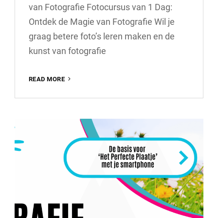
van Fotografie Fotocursus van 1 Dag:
Ontdek de Magie van Fotografie Wil je
graag betere foto’s leren maken en de
kunst van fotografie
ONTDEK
READ MORE
DE
MAGIE
VAN
FOTOGRAFIE
IN
EEN
INTENSIEVE
FOTOCURSUS
VAN
1
DAG