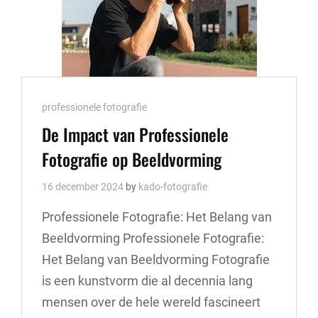
Cat
professionele fotografie
Links
De Impact van Professionele
Fotografie op Beeldvorming
16 december 2024
by
kado-fotografie
Professionele Fotografie: Het Belang van
Beeldvorming Professionele Fotografie:
Het Belang van Beeldvorming Fotografie
is een kunstvorm die al decennia lang
mensen over de hele wereld fascineert