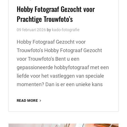
Links
Hobby Fotograaf Gezocht voor
Prachtige Trouwfoto’s
09 februari 2026
by
kado-fotografie
Hobby Fotograaf Gezocht voor
Trouwfoto’s Hobby Fotograaf Gezocht
voor Trouwfoto’s Bent u een
gepassioneerde hobbyfotograaf met een
liefde voor het vastleggen van speciale
momenten? Dan is er een unieke kans
HOBBY
READ MORE
FOTOGRAAF
GEZOCHT
VOOR
PRACHTIGE