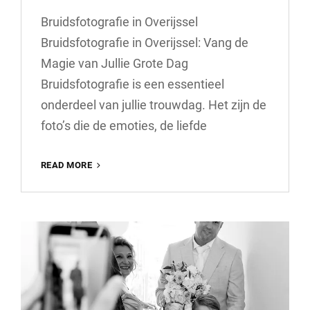
Bruidsfotografie in Overijssel
Bruidsfotografie in Overijssel: Vang de
Magie van Jullie Grote Dag
Bruidsfotografie is een essentieel
onderdeel van jullie trouwdag. Het zijn de
foto’s die de emoties, de liefde
PRACHTIGE
READ MORE
BRUIDSFOTOGRAFIE
IN
OVERIJSSEL:
VANG
DE
MAGIE
VAN
JULLIE
TROUWDAG