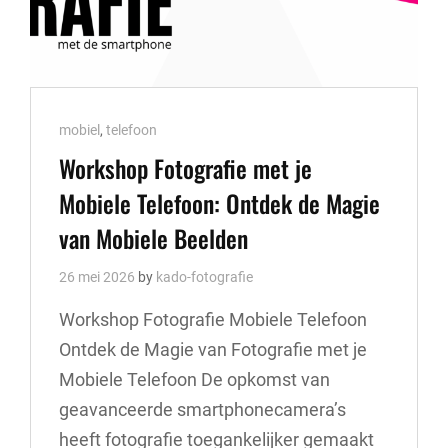
Cat
mobiel
,
telefoon
Links
Workshop Fotografie met je
Mobiele Telefoon: Ontdek de Magie
van Mobiele Beelden
26 mei 2026
by
kado-fotografie
Workshop Fotografie Mobiele Telefoon
Ontdek de Magie van Fotografie met je
Mobiele Telefoon De opkomst van
geavanceerde smartphonecamera’s
heeft fotografie toegankelijker gemaakt