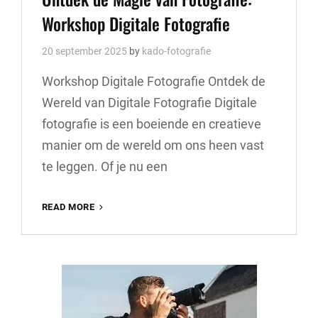
Workshop Digitale Fotografie
20 september 2025
by
kado-fotografie
Workshop Digitale Fotografie Ontdek de
Wereld van Digitale Fotografie Digitale
fotografie is een boeiende en creatieve
manier om de wereld om ons heen vast
te leggen. Of je nu een
ONTDEK
READ MORE
DE
MAGIE
VAN
FOTOGRAFIE:
WORKSHOP
DIGITALE
FOTOGRAFIE