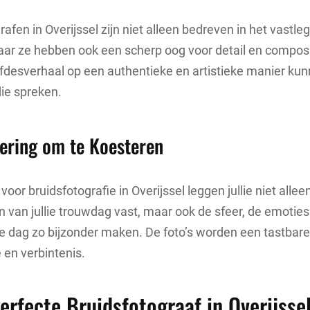
rafen in Overijssel zijn niet alleen bedreven in het vastl
r ze hebben ook een scherp oog voor detail en composi
liefdesverhaal op een authentieke en artistieke manier ku
ie spreken.
ering om te Koesteren
voor bruidsfotografie in Overijssel leggen jullie niet allee
 van jullie trouwdag vast, maar ook de sfeer, de emoties
ze dag zo bijzonder maken. De foto’s worden een tastbare
e en verbintenis.
erfecte Bruidsfotograaf in Overijsse