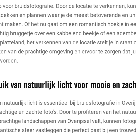
p voor bruidsfotografie. Door de locatie te verkennen, kun
ntdekken en plannen waar je de meest betoverende en un
nt maken. Of het nu gaat om een romantisch hoekje in ee
chtig bruggetje over een kabbelend beekje of een adem
 platteland, het verkennen van de locatie stelt je in staa
en van de prachtige omgeving en ervoor te zorgen dat jul
worden.
ik van natuurlijk licht voor mooie en zacht
 natuurlijk licht is essentieel bij bruidsfotografie in Overi
chtige en zachte foto’s. Door te profiteren van het natuurl
erachtige landschappen van Overijssel valt, kunnen foto
tische sfeer vastleggen die perfect past bij een trouw