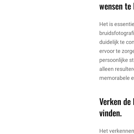
wensen te 
Het is essenti
bruidsfotograf
duidelijk te 
ervoor te zorg
persoonlijke st
alleen resulte
memorabele erv
Verken de 
vinden.
Het verkennen 