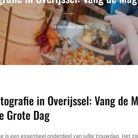
19 december 2025
tografie in Overijssel: Vang de 
ie Grote Dag
e is een essentieel onderdeel van jullie trouwdag. Het zijn