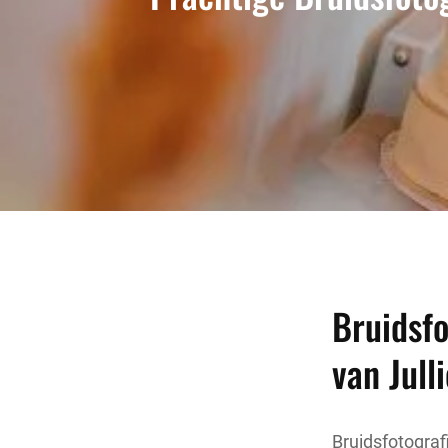
Bruidsfo
van Jull
Bruidsfotografi