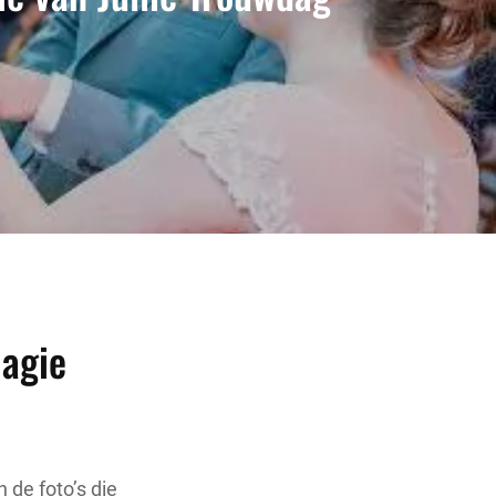
Magie
 de foto’s die