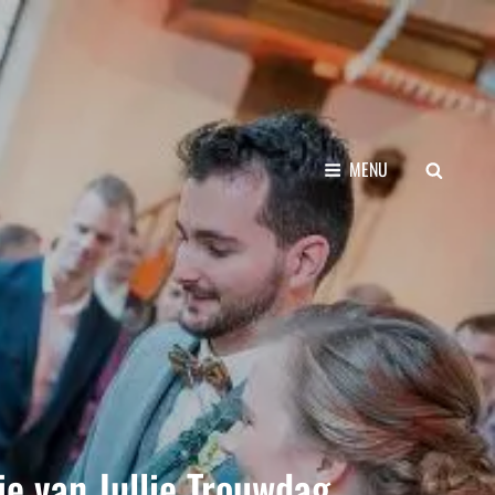
SEARCH
MENU
ie van Jullie Trouwdag