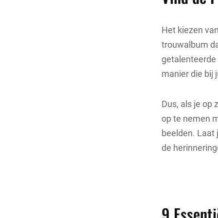
Het kiezen van 
trouwalbum dat 
getalenteerde 
manier die bij j
Dus, als je op 
op te nemen me
beelden. Laat 
de herinneringe
9 Essenti