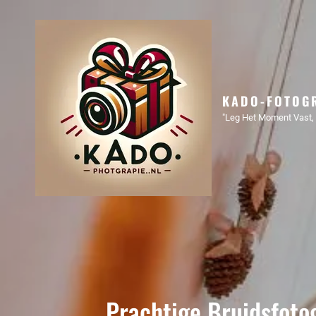
KADO-FOTOGR
"Leg Het Moment Vast, 
Prachtige Bruidsfotog