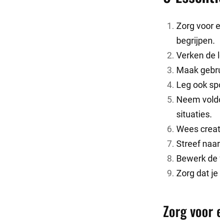
Zorg voor 
begrijpen.
Verken de l
Maak gebrui
Leg ook sp
Neem voldo
situaties.
Wees creat
Streef naar
Bewerk de 
Zorg dat je
Zorg voor 