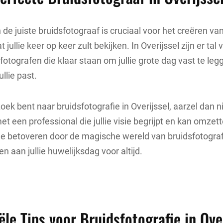
de juiste bruidsfotograaf is cruciaal voor het creëren van
jullie keer op keer zult bekijken. In Overijssel zijn er tal 
fotografen die klaar staan om jullie grote dag vast te le
ullie past.
zoek bent naar bruidsfotografie in Overijssel, aarzel dan 
t een professional die jullie visie begrijpt en kan omzett
je betoveren door de magische wereld van bruidsfotograf
n aan jullie huwelijksdag voor altijd.
ële Tips voor Bruidsfotografie in Ove