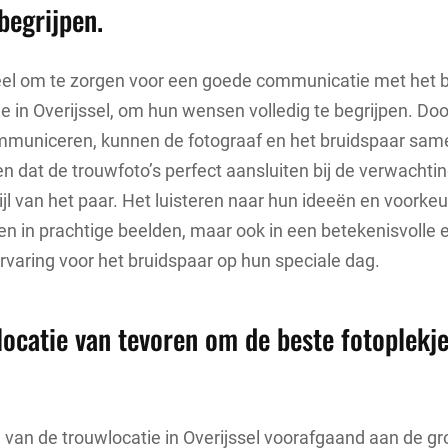
begrijpen.
eel om te zorgen voor een goede communicatie met het b
ie in Overijssel, om hun wensen volledig te begrijpen. Do
communiceren, kunnen de fotograaf en het bruidspaar s
en dat de trouwfoto’s perfect aansluiten bij de verwachti
ijl van het paar. Het luisteren naar hun ideeën en voorkeu
ren in prachtige beelden, maar ook in een betekenisvolle 
aring voor het bruidspaar op hun speciale dag.
locatie van tevoren om de beste fotoplekje
van de trouwlocatie in Overijssel voorafgaand aan de gr