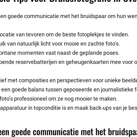
een goede communicatie met het bruidspaar om hun wen
ocatie van tevoren om de beste fotoplekjes te vinden.
k van natuurlijk licht voor mooie en zachte foto’s.
ontane momenten vast naast de geplande poses.
ende reservebatterijen en geheugenkaarten mee voor 
ief met composities en perspectieven voor unieke beeld
 een goede balans tussen geposeerde en journalistieke fo
foto’s professioneel om ze nog mooier te maken.
 apparatuur in topconditie is en maak back-ups van je be
een goede communicatie met het bruidsp