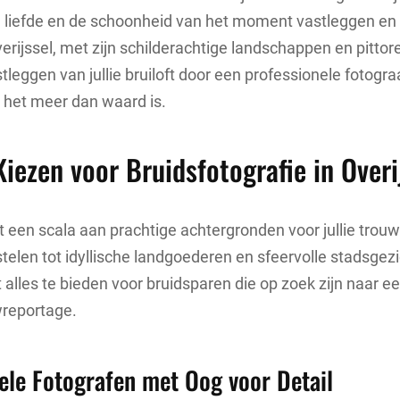
 liefde en de schoonheid van het moment vastleggen en v
erijssel, met zijn schilderachtige landschappen en pittore
stleggen van jullie bruiloft door een professionele fotogr
e het meer dan waard is.
ezen voor Bruidsfotografie in Overi
dt een scala aan prachtige achtergronden voor jullie trouw
stelen tot idyllische landgoederen en sfeervolle stadsgez
t alles te bieden voor bruidsparen die op zoek zijn naar e
wreportage.
ele Fotografen met Oog voor Detail