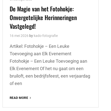
Links
De Magie van het Fotohokje:
Onvergetelijke Herinneringen
Vastgelegd!
16 mei 2026
by
kado-fotografie
Artikel: Fotohokje – Een Leuke
Toevoeging aan Elk Evenement
Fotohokje – Een Leuke Toevoeging aan
Elk Evenement Of het nu gaat om een
bruiloft, een bedrijfsfeest, een verjaardag
of een
DE
READ MORE
MAGIE
VAN