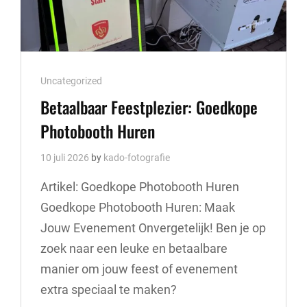
Cat
Uncategorized
Links
Betaalbaar Feestplezier: Goedkope
Photobooth Huren
10 juli 2026
by
kado-fotografie
Artikel: Goedkope Photobooth Huren
Goedkope Photobooth Huren: Maak
Jouw Evenement Onvergetelijk! Ben je op
zoek naar een leuke en betaalbare
manier om jouw feest of evenement
extra speciaal te maken?