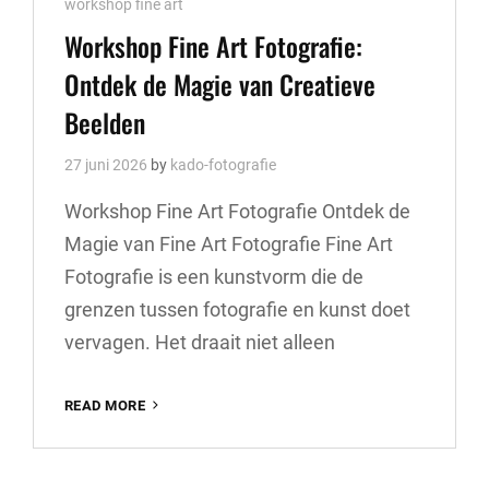
Cat
workshop fine art
Links
Workshop Fine Art Fotografie:
Ontdek de Magie van Creatieve
Beelden
27 juni 2026
by
kado-fotografie
Workshop Fine Art Fotografie Ontdek de
Magie van Fine Art Fotografie Fine Art
Fotografie is een kunstvorm die de
grenzen tussen fotografie en kunst doet
vervagen. Het draait niet alleen
WORKSHOP
READ MORE
FINE
ART
FOTOGRAFIE: