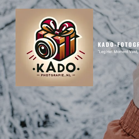
KADO-FOTOGR
"Leg Het Moment Vast, 