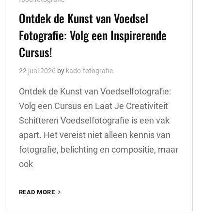
Links
Ontdek de Kunst van Voedsel
Fotografie: Volg een Inspirerende
Cursus!
22 juni 2026
by
kado-fotografie
Ontdek de Kunst van Voedselfotografie:
Volg een Cursus en Laat Je Creativiteit
Schitteren Voedselfotografie is een vak
apart. Het vereist niet alleen kennis van
fotografie, belichting en compositie, maar
ook
ONTDEK
READ MORE
DE
KUNST