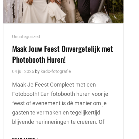
Cat
Uncategorized
Links
Maak Jouw Feest Onvergetelijk met
Photobooth Huren!
04 juli 2026
by
kado-fotografie
Maak Je Feest Compleet met een
Fotobooth! Een fotobooth huren voor je
feest of evenement is dé manier om je
gasten te vermaken en tegelijkertijd
blijvende herinneringen te creëren. Of