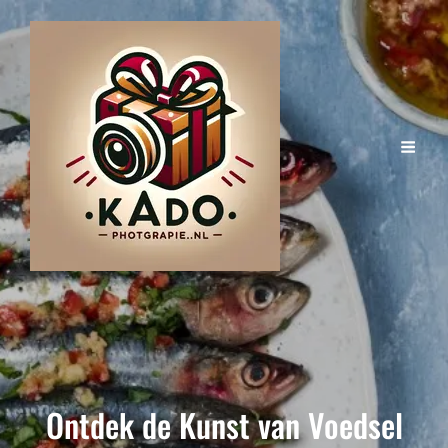
Ontdek de Kunst van Voedsel