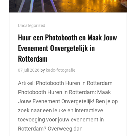
Cat
Uncategorized
Links
Huur een Photobooth en Maak Jouw
Evenement Onvergetelijk in
Rotterdam
07 juli 2026
by
kado-fotografie
Artikel: Photobooth Huren in Rotterdam
Photobooth Huren in Rotterdam: Maak
Jouw Evenement Onvergetelijk! Ben je op
zoek naar een leuke en interactieve
toevoeging voor jouw evenement in
Rotterdam? Overweeg dan