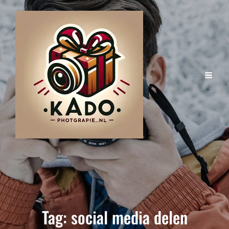
Tag:
social media delen