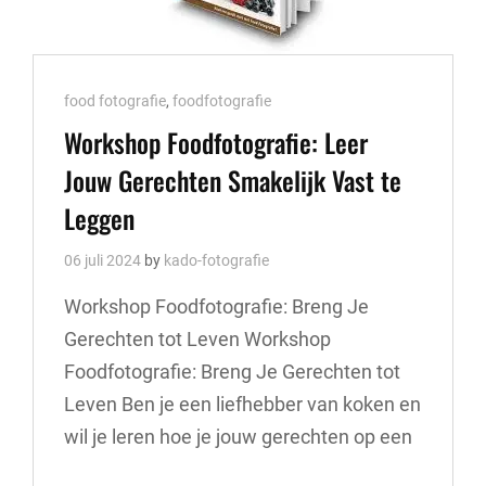
Cat
food fotografie
,
foodfotografie
Links
Workshop Foodfotografie: Leer
Jouw Gerechten Smakelijk Vast te
Leggen
06 juli 2024
by
kado-fotografie
Workshop Foodfotografie: Breng Je
Gerechten tot Leven Workshop
Foodfotografie: Breng Je Gerechten tot
Leven Ben je een liefhebber van koken en
wil je leren hoe je jouw gerechten op een