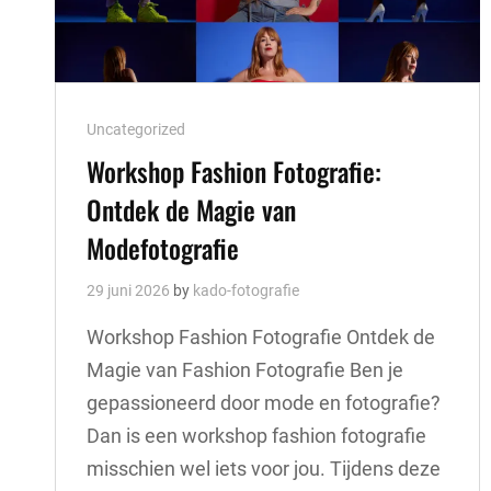
Cat
Uncategorized
Links
Workshop Fashion Fotografie:
Ontdek de Magie van
Modefotografie
29 juni 2026
by
kado-fotografie
Workshop Fashion Fotografie Ontdek de
Magie van Fashion Fotografie Ben je
gepassioneerd door mode en fotografie?
Dan is een workshop fashion fotografie
misschien wel iets voor jou. Tijdens deze