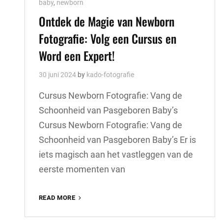
Cat
baby
,
newborn
Links
Ontdek de Magie van Newborn
Fotografie: Volg een Cursus en
Word een Expert!
30 juni 2024
by
kado-fotografie
Cursus Newborn Fotografie: Vang de
Schoonheid van Pasgeboren Baby’s
Cursus Newborn Fotografie: Vang de
Schoonheid van Pasgeboren Baby’s Er is
iets magisch aan het vastleggen van de
eerste momenten van
ONTDEK
READ MORE
DE
MAGIE