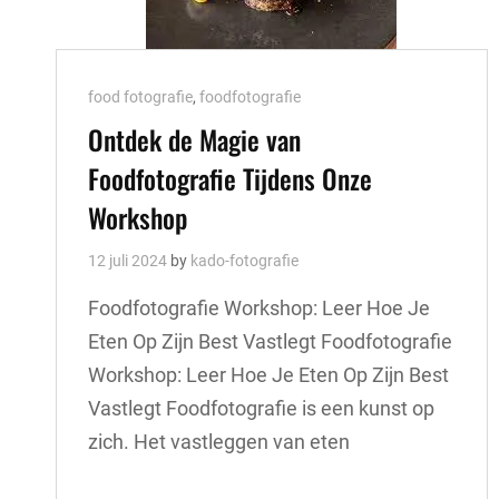
Cat
food fotografie
,
foodfotografie
Links
Ontdek de Magie van
Foodfotografie Tijdens Onze
Workshop
12 juli 2024
by
kado-fotografie
Foodfotografie Workshop: Leer Hoe Je
Eten Op Zijn Best Vastlegt Foodfotografie
Workshop: Leer Hoe Je Eten Op Zijn Best
Vastlegt Foodfotografie is een kunst op
zich. Het vastleggen van eten