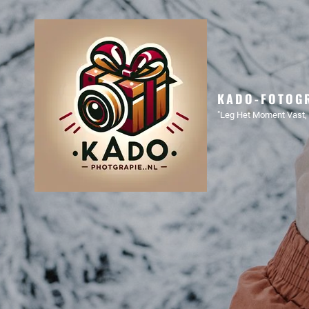
KADO-FOTOGR
"Leg Het Moment Vast, 