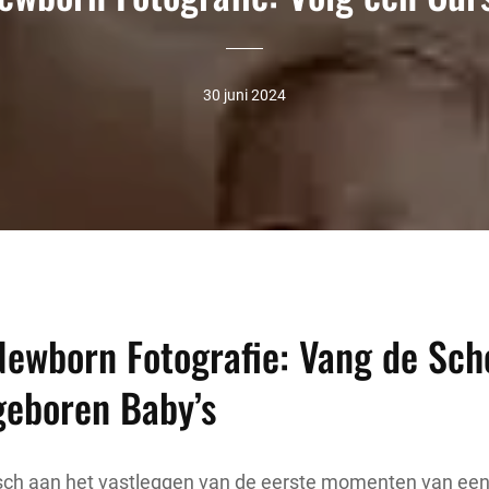
30 juni 2024
Newborn Fotografie: Vang de Sch
geboren Baby’s
gisch aan het vastleggen van de eerste momenten van ee