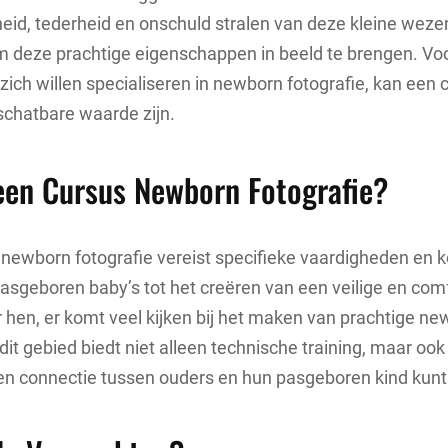
eid, tederheid en onschuld stralen van deze kleine wezen
m deze prachtige eigenschappen in beeld te brengen. Voo
zich willen specialiseren in newborn fotografie, kan een 
schatbare waarde zijn.
en Cursus Newborn Fotografie?
newborn fotografie vereist specifieke vaardigheden en k
sgeboren baby’s tot het creëren van een veilige en com
hen, er komt veel kijken bij het maken van prachtige new
it gebied biedt niet alleen technische training, maar ook 
en connectie tussen ouders en hun pasgeboren kind kunt