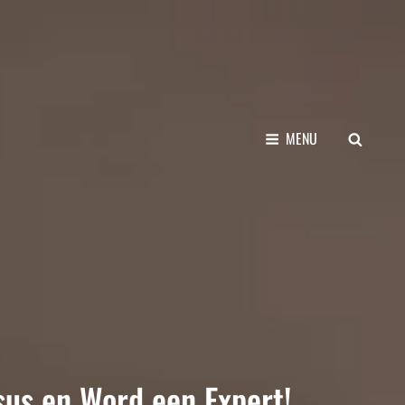
SEARCH
MENU
sus en Word een Expert!