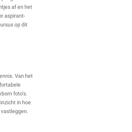
tjes af en het
r aspirant-
cursus op dit
ennis. Van het
fortabele
born foto’s.
inzicht in hoe
 vastleggen.