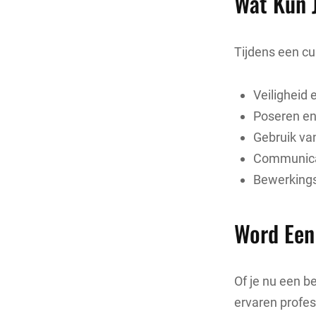
Wat Kun 
Tijdens een cu
Veiligheid 
Poseren en 
Gebruik van
Communicat
Bewerkings
Word Een
Of je nu een b
ervaren profes