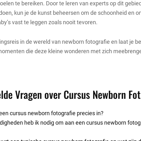
oelen te bereiken. Door te leren van experts op dit gebie
 doen, kun je de kunst beheersen om de schoonheid en o
y’s vast te leggen zoals nooit tevoren.
ngsreis in de wereld van newborn fotografie en laat je b
omenten die deze kleine wonderen met zich meebreng
elde Vragen over Cursus Newborn Fot
een cursus newborn fotografie precies in?
digheden heb ik nodig om aan een cursus newborn fotogr