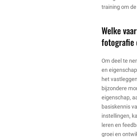
training om de
Welke vaar
fotografie
Om deel te ne
en eigenschapp
het vastlegge
bijzondere mo
eigenschap, aa
basiskennis va
instellingen, 
leren en feedb
groei en ontwi