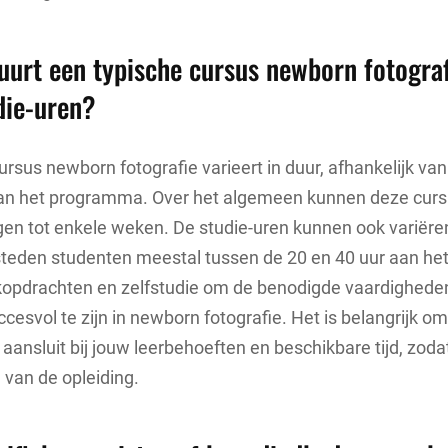
uurt een typische cursus newborn fotograf
udie-uren?
rsus newborn fotografie varieert in duur, afhankelijk van 
an het programma. Over het algemeen kunnen deze curs
en tot enkele weken. De studie-uren kunnen ook variëre
teden studenten meestal tussen de 20 en 40 uur aan het
jkopdrachten en zelfstudie om de benodigde vaardighede
cesvol te zijn in newborn fotografie. Het is belangrijk om
 aansluit bij jouw leerbehoeften en beschikbare tijd, zoda
 van de opleiding.