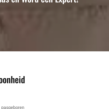
oonheid
n pasgeboren