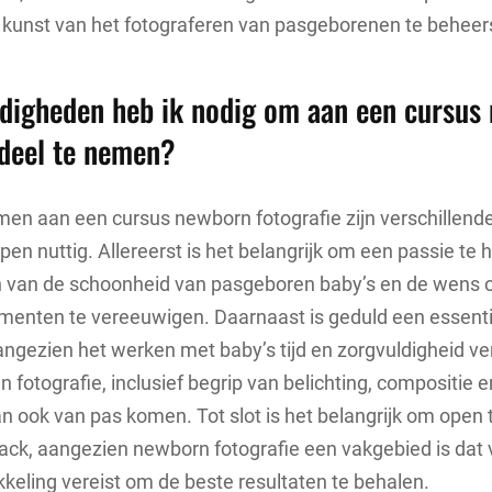
 kunst van het fotograferen van pasgeborenen te beheer
digheden heb ik nodig om aan een cursus
 deel te nemen?
men aan een cursus newborn fotografie zijn verschillend
en nuttig. Allereerst is het belangrijk om een passie te
n van de schoonheid van pasgeboren baby’s en de wens
menten te vereeuwigen. Daarnaast is geduld een essenti
ngezien het werken met baby’s tijd en zorgvuldigheid ver
n fotografie, inclusief begrip van belichting, compositie 
kan ook van pas komen. Tot slot is het belangrijk om open 
ack, aangezien newborn fotografie een vakgebied is dat
kkeling vereist om de beste resultaten te behalen.