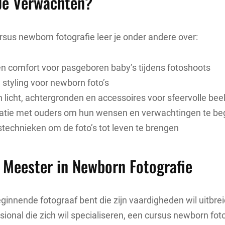
Je Verwachten?
rsus newborn fotografie leer je onder andere over:
en comfort voor pasgeboren baby’s tijdens fotoshoots
styling voor newborn foto’s
 licht, achtergronden en accessoires voor sfeervolle bee
ie met ouders om hun wensen en verwachtingen te beg
technieken om de foto’s tot leven te brengen
 Meester in Newborn Fotografie
eginnende fotograaf bent die zijn vaardigheden wil uitbre
sional die zich wil specialiseren, een cursus newborn foto