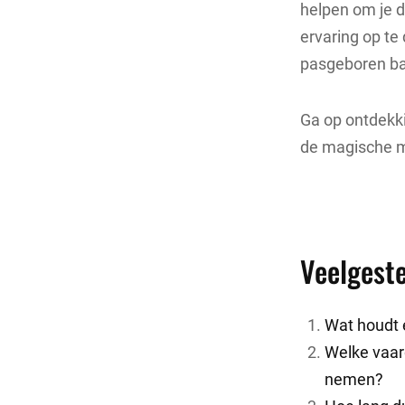
helpen om je d
ervaring op te
pasgeboren bab
Ga op ontdekki
de magische m
Veelgest
Wat houdt 
Welke vaar
nemen?