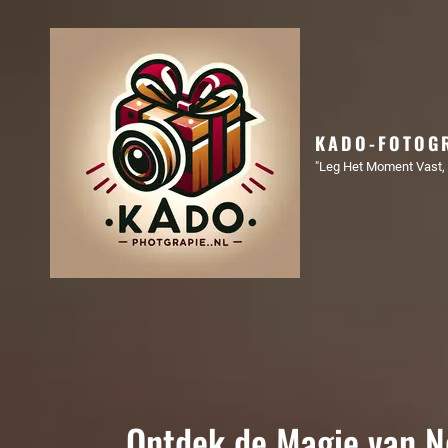
KADO-FOTOGR
"Leg Het Moment Vast, 
Ontdek de Magie van Ne