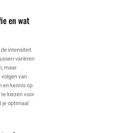
ie en wat
de intensiteit
ussen variëren
n, maar
 volgen van
n en kennis op
 te kiezen voor
t je optimaal