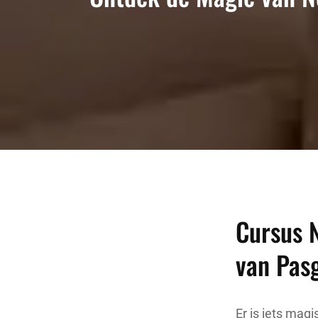
Cursus 
van Pas
Er is iets ma