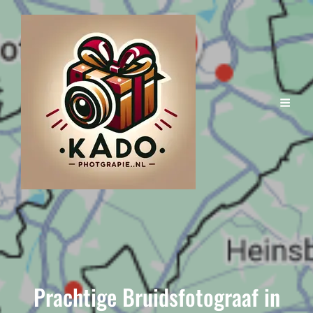
Prachtige Bruidsfotograaf in