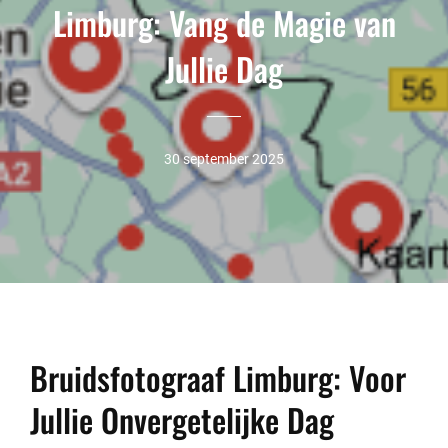
Limburg: Vang de Magie van
Jullie Dag
30 september 2025
Bruidsfotograaf Limburg: Voor
Jullie Onvergetelijke Dag