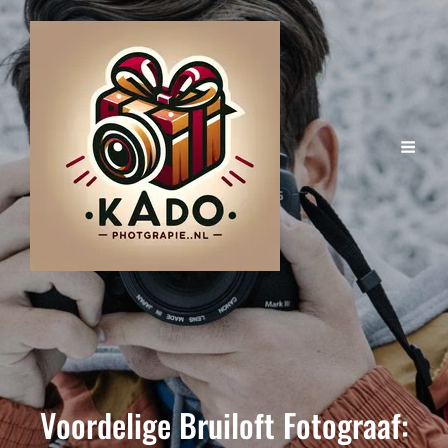
Voordelige Bruiloft Fotograaf: