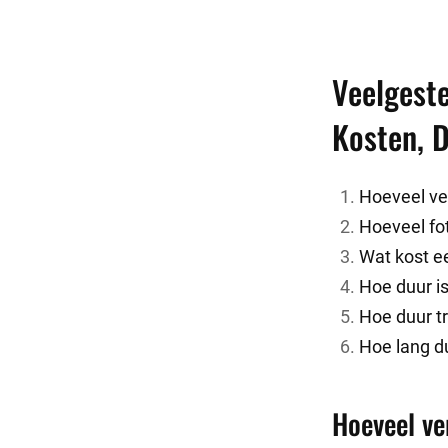
Veelgest
Kosten, D
Hoeveel ver
Hoeveel fo
Wat kost e
Hoe duur i
Hoe duur t
Hoe lang d
Hoeveel ve