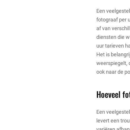
Een veelgestel
fotograaf per 
af van verschil
diensten die 
uur tarieven h
Het is belangri
weerspiegelt, 
ook naar de po
Hoeveel fo
Een veelgestel
levert een tro
variëren afhan