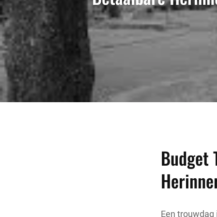
Budget 
Herinne
Een trouwdag i