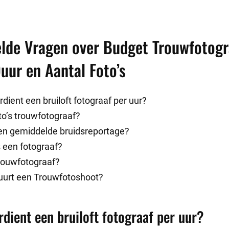
elde Vragen over Budget Trouwfotogr
uur en Aantal Foto’s
dient een bruiloft fotograaf per uur?
to’s trouwfotograaf?
en gemiddelde bruidsreportage?
s een fotograaf?
rouwfotograaf?
uurt een Trouwfotoshoot?
rdient een bruiloft fotograaf per uur?