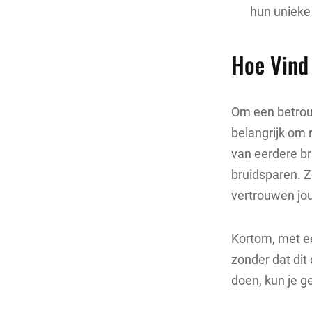
hun unieke
Hoe Vind
Om een betrouw
belangrijk om 
van eerdere br
bruidsparen. Z
vertrouwen jou
Kortom, met ee
zonder dat dit
doen, kun je ge