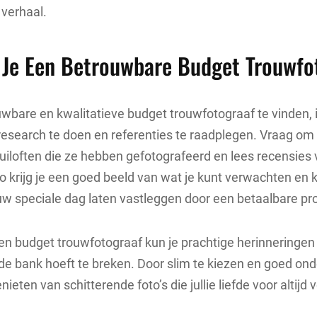
 verhaal.
 Je Een Betrouwbare Budget Trouwfo
bare en kwalitatieve budget trouwfotograaf te vinden, i
research te doen en referenties te raadplegen. Vraag o
uiloften die ze hebben gefotografeerd en lees recensies
o krijg je een goed beeld van wat je kunt verwachten en 
w speciale dag laten vastleggen door een betaalbare pro
n budget trouwfotograaf kun je prachtige herinneringen
 de bank hoeft te breken. Door slim te kiezen en goed on
nieten van schitterende foto’s die jullie liefde voor altij