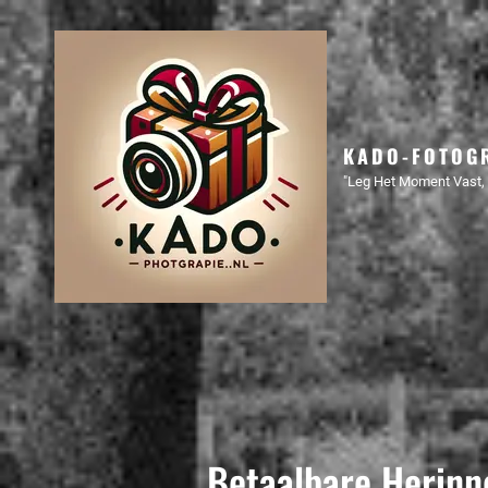
KADO-FOTOGR
"Leg Het Moment Vast, 
Betaalbare Herinn